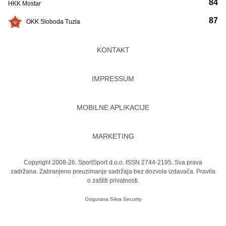
84
HKK Mostar
87
OKK Sloboda Tuzla
KONTAKT
IMPRESSUM
MOBILNE APLIKACIJE
MARKETING
Copyright 2008-26. SportSport d.o.o. ISSN 2744-2195. Sva prava
zadržana. Zabranjeno preuzimanje sadržaja bez dozvole izdavača.
Pravila
o zaštiti privatnosti.
Osigurava
Sikra Security