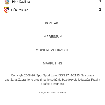
1
HNK Čapljina
1
HŠK Posušje
KONTAKT
IMPRESSUM
MOBILNE APLIKACIJE
MARKETING
Copyright 2008-26. SportSport d.o.o. ISSN 2744-2195. Sva prava
zadržana. Zabranjeno preuzimanje sadržaja bez dozvole izdavača.
Pravila
o zaštiti privatnosti.
Osigurava
Sikra Security