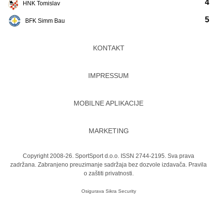
4
HNK Tomislav
5
BFK Simm Bau
KONTAKT
IMPRESSUM
MOBILNE APLIKACIJE
MARKETING
Copyright 2008-26. SportSport d.o.o. ISSN 2744-2195. Sva prava
zadržana. Zabranjeno preuzimanje sadržaja bez dozvole izdavača.
Pravila
o zaštiti privatnosti.
Osigurava
Sikra Security