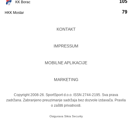
105
KK Borac
79
HKK Mostar
KONTAKT
IMPRESSUM
MOBILNE APLIKACIJE
MARKETING
Copyright 2008-26. SportSport d.o.o. ISSN 2744-2195. Sva prava
zadržana. Zabranjeno preuzimanje sadržaja bez dozvole izdavača.
Pravila
o zaštiti privatnosti.
Osigurava
Sikra Security