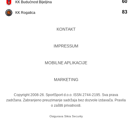
60
KK Budućnost Bijeljina
83
KK Rogatica
KONTAKT
IMPRESSUM
MOBILNE APLIKACIJE
MARKETING
Copyright 2008-26. SportSport d.o.o. ISSN 2744-2195. Sva prava
zadržana. Zabranjeno preuzimanje sadržaja bez dozvole izdavača.
Pravila
o zaštiti privatnosti.
Osigurava
Sikra Security