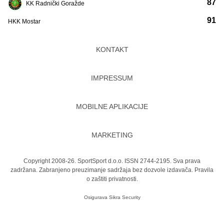
87
KK Radnički Goražde
91
HKK Mostar
KONTAKT
IMPRESSUM
MOBILNE APLIKACIJE
MARKETING
Copyright 2008-26. SportSport d.o.o. ISSN 2744-2195. Sva prava
zadržana. Zabranjeno preuzimanje sadržaja bez dozvole izdavača.
Pravila
o zaštiti privatnosti.
Osigurava
Sikra Security