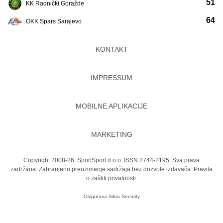
51
KK Radnički Goražde
64
OKK Spars Sarajevo
KONTAKT
IMPRESSUM
MOBILNE APLIKACIJE
MARKETING
Copyright 2008-26. SportSport d.o.o. ISSN 2744-2195. Sva prava
zadržana. Zabranjeno preuzimanje sadržaja bez dozvole izdavača.
Pravila
o zaštiti privatnosti.
Osigurava
Sikra Security