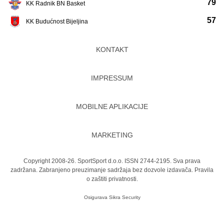
79
KK Radnik BN Basket
57
KK Budućnost Bijeljina
KONTAKT
IMPRESSUM
MOBILNE APLIKACIJE
MARKETING
Copyright 2008-26. SportSport d.o.o. ISSN 2744-2195. Sva prava
zadržana. Zabranjeno preuzimanje sadržaja bez dozvole izdavača.
Pravila
o zaštiti privatnosti.
Osigurava
Sikra Security