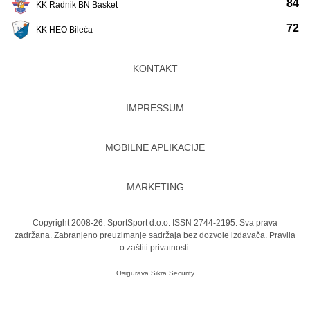
84
KK Radnik BN Basket
72
KK HEO Bileća
KONTAKT
IMPRESSUM
MOBILNE APLIKACIJE
MARKETING
Copyright 2008-26. SportSport d.o.o. ISSN 2744-2195. Sva prava
zadržana. Zabranjeno preuzimanje sadržaja bez dozvole izdavača.
Pravila
o zaštiti privatnosti.
Osigurava
Sikra Security