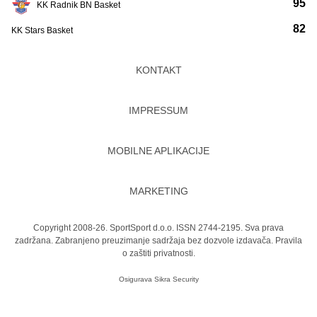
95
KK Radnik BN Basket
82
KK Stars Basket
KONTAKT
IMPRESSUM
MOBILNE APLIKACIJE
MARKETING
Copyright 2008-26. SportSport d.o.o. ISSN 2744-2195. Sva prava
zadržana. Zabranjeno preuzimanje sadržaja bez dozvole izdavača.
Pravila
o zaštiti privatnosti.
Osigurava
Sikra Security