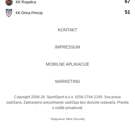
67
KK Rogatica
51
KK Drina Princip
KONTAKT
IMPRESSUM
MOBILNE APLIKACIJE
MARKETING
Copyright 2008-26. SportSport d.o.o. ISSN 2744-2195. Sva prava
zadržana. Zabranjeno preuzimanje sadržaja bez dozvole izdavača.
Pravila
o zaštiti privatnosti.
Osigurava
Sikra Security