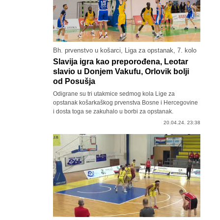
Bh. prvenstvo u košarci, Liga za opstanak, 7. kolo
Slavija igra kao preporođena, Leotar
slavio u Donjem Vakufu, Orlovik bolji
od Posušja
Odigrane su tri utakmice sedmog kola Lige za
opstanak košarkaškog prvenstva Bosne i Hercegovine
i dosta toga se zakuhalo u borbi za opstanak.
20.04.24. 23:38