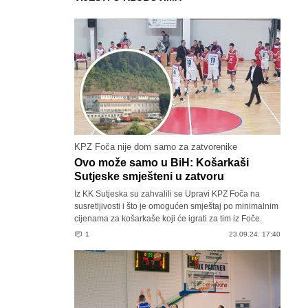
KPZ Foča nije dom samo za zatvorenike
Ovo može samo u BiH: Košarkaši
Sutjeske smješteni u zatvoru
Iz KK Sutjeska su zahvalili se Upravi KPZ Foča na
susretljivosti i što je omogućen smještaj po minimalnim
cijenama za košarkaše koji će igrati za tim iz Foče.
1
23.09.24. 17:40