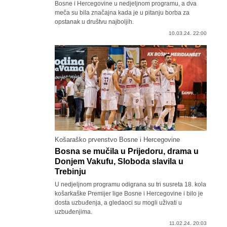
Bosne i Hercegovine u nedjeljnom programu, a dva
meča su bila značajna kada je u pitanju borba za
opstanak u društvu najboljih.
10.03.24. 22:00
Košaraško prvenstvo Bosne i Hercegovine
Bosna se mučila u Prijedoru, drama u
Donjem Vakufu, Sloboda slavila u
Trebinju
U nedjeljnom programu odigrana su tri susreta 18. kola
košarkaške Premijer lige Bosne i Hercegovine i bilo je
dosta uzbuđenja, a gledaoci su mogli uživati u
uzbuđenjima.
11.02.24. 20:03