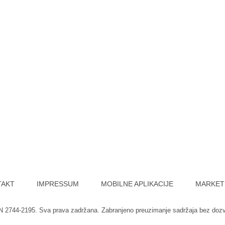
TAKT
IMPRESSUM
MOBILNE APLIKACIJE
MARKET
SN 2744-2195. Sva prava zadržana. Zabranjeno preuzimanje sadržaja bez doz