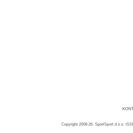
KON
Copyright 2008-26. SportSport d.o.o. IS