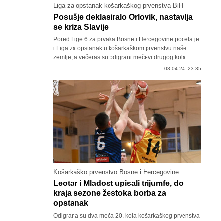
Liga za opstanak košarkaškog prvenstva BiH
Posušje deklasiralo Orlovik, nastavlja
se kriza Slavije
Pored Lige 6 za prvaka Bosne i Hercegovine počela je
i Liga za opstanak u košarkaškom prvenstvu naše
zemlje, a večeras su odigrani mečevi drugog kola.
03.04.24. 23:35
Košarkaško prvenstvo Bosne i Hercegovine
Leotar i Mladost upisali trijumfe, do
kraja sezone žestoka borba za
opstanak
Odigrana su dva meča 20. kola košarkaškog prvenstva