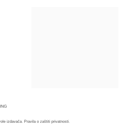
ING
vole izdavača.
Pravila o zaštiti privatnosti.