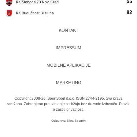
55
KK Sloboda 73 Novi Grad
82
KK Budućnost Bijeljina
KONTAKT
IMPRESSUM
MOBILNE APLIKACIJE
MARKETING
Copyright 2008-26. SportSport d.o.o. ISSN 2744-2195. Sva prava
zadržana. Zabranjeno preuzimanje sadržaja bez dozvole izdavača.
Pravila
o zaštiti privatnosti.
Osigurava
Sikra Security