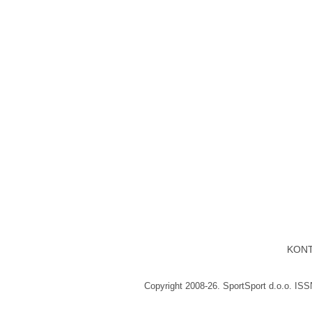
KON
Copyright 2008-26. SportSport d.o.o. IS