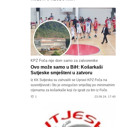
KPZ Foča nije dom samo za zatvorenike
Ovo može samo u BiH: Košarkaši
Sutjeske smješteni u zatvoru
Iz KK Sutjeska su zahvalili se Upravi KPZ Foča na
susretljivosti i što je omogućen smještaj po minimalnim
cijenama za košarkaše koji će igrati za tim iz Foče.
1
23.09.24. 17:40