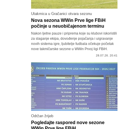
Utakmica u Gračanici otvara sezonu
Nova sezona WWin Prve lige FBiH
počinje u neuobičajenom terminu
Nakon ljetne pauze i priprema koje su klubovi iskoristili
za slaganje ekipa, dovođenje pojačanja i uigravanje
novih sistema igre, ljubitelje fudbala očekuje početak
nove takmičarske sezone u WWin Prvoj ligi FBiH.
28.07.26. 20:41
Održan žrijeb
Pogledajte raspored nove sezone
WWin Prve lige FBiH