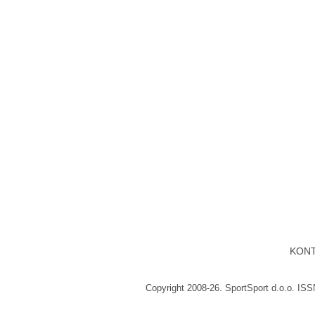
KON
Copyright 2008-26. SportSport d.o.o. IS