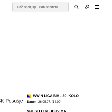
Otvori profil
Pretraga
Otvori
WWIN LIGA BIH - 30. KOLO
K Posušje
Datum:
26.05.07. (14:00)
VIJESTI O KLUBOVIMA