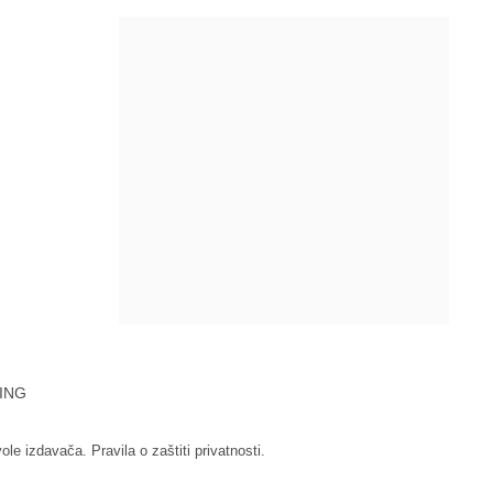
ING
vole izdavača.
Pravila o zaštiti privatnosti.