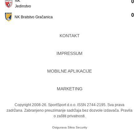
NK
0
Jedinstvo
0
NK Bratstvo Gračanica
KONTAKT
IMPRESSUM
MOBILNE APLIKACIJE
MARKETING
Copyright 2008-26. SportSport d.o.o. ISSN 2744-2195. Sva prava
zadržana. Zabranjeno preuzimanje sadržaja bez dozvole izdavača.
Pravila
o zaštiti privatnosti.
Osigurava
Sikra Security