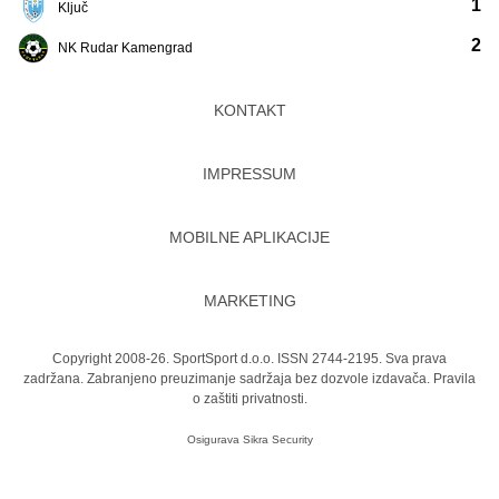
1
Ključ
2
NK Rudar Kamengrad
KONTAKT
IMPRESSUM
MOBILNE APLIKACIJE
MARKETING
Copyright 2008-26. SportSport d.o.o. ISSN 2744-2195. Sva prava
zadržana. Zabranjeno preuzimanje sadržaja bez dozvole izdavača.
Pravila
o zaštiti privatnosti.
Osigurava
Sikra Security