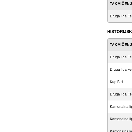
TAKMIČEN
Druga liga Fe
HISTORIJSK
TAKMIČEN
Druga liga Fe
Druga liga Fe
Kup BiH
Druga liga Fe
Kantonalna l
Kantonalna l
Kantonalna l