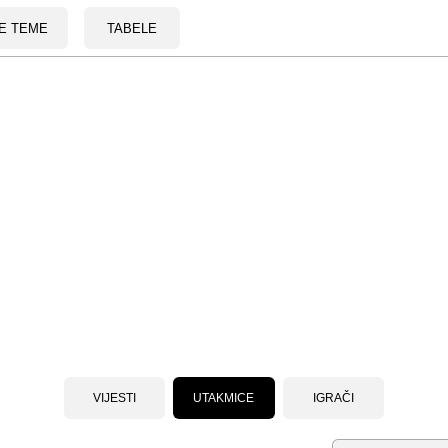
E TEME
TABELE
VIJESTI
UTAKMICE
IGRAČI