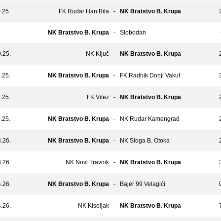
.25.
FK Rudar Han Bila
-
NK Bratstvo B. Krupa
NK Bratstvo B. Krupa
-
Slobodan
.25.
NK Ključ
-
NK Bratstvo B. Krupa
.25.
NK Bratstvo B. Krupa
-
FK Radnik Donji Vakuf
.25.
FK Vitez
-
NK Bratstvo B. Krupa
.25.
NK Bratstvo B. Krupa
-
NK Rudar Kamengrad
.26.
NK Bratstvo B. Krupa
-
NK Sloga B. Otoka
.26.
NK Novi Travnik
-
NK Bratstvo B. Krupa
.26.
NK Bratstvo B. Krupa
-
Bajer 99 Velagići
.26.
NK Kiseljak
-
NK Bratstvo B. Krupa