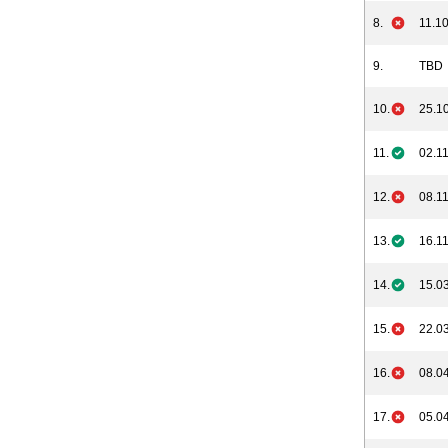
8.
11.10
9.
TBD
10.
25.10
11.
02.11
12.
08.11
13.
16.11
14.
15.03
15.
22.03
16.
08.04
17.
05.04