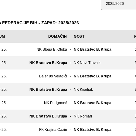
Sezona
 FEDERACIJE BIH - ZAPAD: 2025/2026
UM
DOMAĆIN
GOST
.25.
NK Sloga B. Otoka
-
NK Bratstvo B. Krupa
.25.
NK Bratstvo B. Krupa
-
NK Novi Travnik
.25.
Bajer 99 Velagići
-
NK Bratstvo B. Krupa
.25.
NK Bratstvo B. Krupa
-
NK Kiseljak
.25.
NK Podgrmeč
-
NK Bratstvo B. Krupa
.25.
NK Bratstvo B. Krupa
-
NK Romari
.25.
FK Krajina Cazin
-
NK Bratstvo B. Krupa