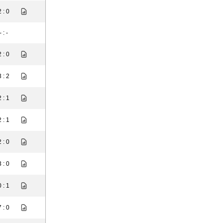
2 : 0
- : -
2 : 0
3 : 2
2 : 1
2 : 1
2 : 0
3 : 0
0 : 1
7 : 0