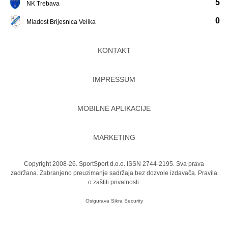
5
NK Trebava
0
Mladost Brijesnica Velika
KONTAKT
IMPRESSUM
MOBILNE APLIKACIJE
MARKETING
Copyright 2008-26. SportSport d.o.o. ISSN 2744-2195. Sva prava
zadržana. Zabranjeno preuzimanje sadržaja bez dozvole izdavača.
Pravila
o zaštiti privatnosti.
Osigurava
Sikra Security