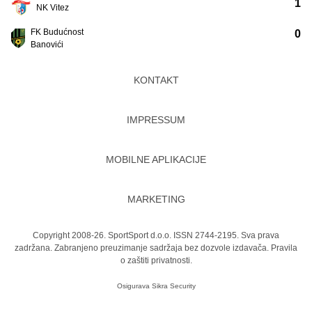
1
NK Vitez
FK Budućnost
0
Banovići
KONTAKT
IMPRESSUM
MOBILNE APLIKACIJE
MARKETING
Copyright 2008-26. SportSport d.o.o. ISSN 2744-2195. Sva prava
zadržana. Zabranjeno preuzimanje sadržaja bez dozvole izdavača.
Pravila
o zaštiti privatnosti.
Osigurava
Sikra Security