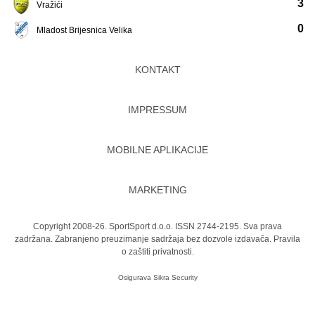
3
Vražići
0
Mladost Brijesnica Velika
KONTAKT
IMPRESSUM
MOBILNE APLIKACIJE
MARKETING
Copyright 2008-26. SportSport d.o.o. ISSN 2744-2195. Sva prava
zadržana. Zabranjeno preuzimanje sadržaja bez dozvole izdavača.
Pravila
o zaštiti privatnosti.
Osigurava
Sikra Security