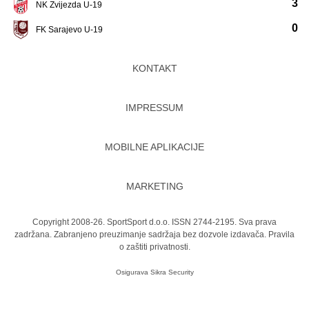
3
NK Zvijezda U-19
0
FK Sarajevo U-19
KONTAKT
IMPRESSUM
MOBILNE APLIKACIJE
MARKETING
Copyright 2008-26. SportSport d.o.o. ISSN 2744-2195. Sva prava
zadržana. Zabranjeno preuzimanje sadržaja bez dozvole izdavača.
Pravila
o zaštiti privatnosti.
Osigurava
Sikra Security