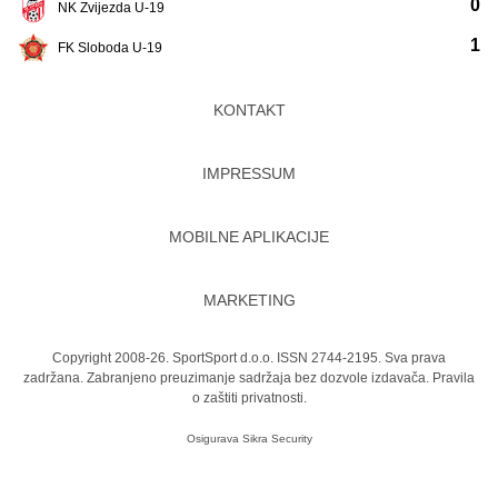
0
NK Zvijezda U-19
1
FK Sloboda U-19
KONTAKT
IMPRESSUM
MOBILNE APLIKACIJE
MARKETING
Copyright 2008-26. SportSport d.o.o. ISSN 2744-2195. Sva prava
zadržana. Zabranjeno preuzimanje sadržaja bez dozvole izdavača.
Pravila
o zaštiti privatnosti.
Osigurava
Sikra Security