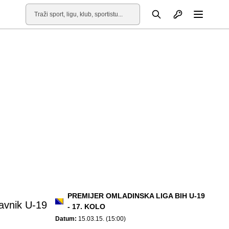
Otvori profil
Pretraga
Otvori
PREMIJER OMLADINSKA LIGA BIH U-19
avnik U-19
- 17. KOLO
Datum:
15.03.15. (15:00)