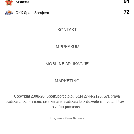
94
Sloboda
72
OKK Spars Sarajevo
KONTAKT
IMPRESSUM
MOBILNE APLIKACIJE
MARKETING
Copyright 2008-26. SportSport d.o.o. ISSN 2744-2195. Sva prava
zadržana. Zabranjeno preuzimanje sadržaja bez dozvole izdavača.
Pravila
o zaštiti privatnosti.
Osigurava
Sikra Security