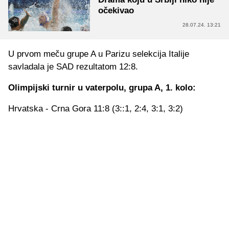
očekivao
28.07.24. 13:21
U prvom meču grupe A u Parizu selekcija Italije
savladala je SAD rezultatom 12:8.
Olimpijski turnir u vaterpolu, grupa A, 1. kolo:
Hrvatska - Crna Gora 11:8 (3::1, 2:4, 3:1, 3:2)