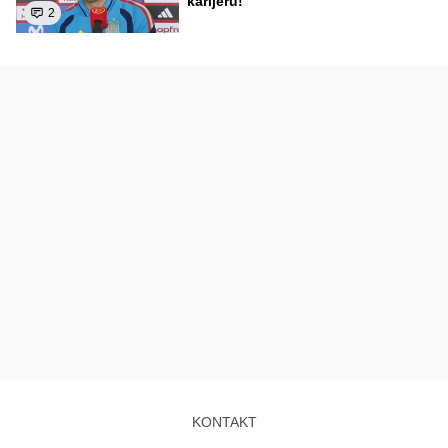
karijeru!
2
KONTAKT