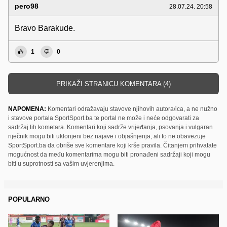
pero98
28.07.24. 20:58
Bravo Barakude.
1
0
PRIKAŽI STRANICU KOMENTARA (4)
NAPOMENA:
Komentari odražavaju stavove njihovih autora/ica, a ne nužno
i stavove portala SportSport.ba te portal ne može i neće odgovarati za
sadržaj tih kometara. Komentari koji sadrže vrijeđanja, psovanja i vulgaran
riječnik mogu biti uklonjeni bez najave i objašnjenja, ali to ne obavezuje
SportSport.ba da obriše sve komentare koji krše pravila. Čitanjem prihvatate
mogućnost da među komentarima mogu biti pronađeni sadržaji koji mogu
biti u suprotnosti sa vašim uvjerenjima.
POPULARNO