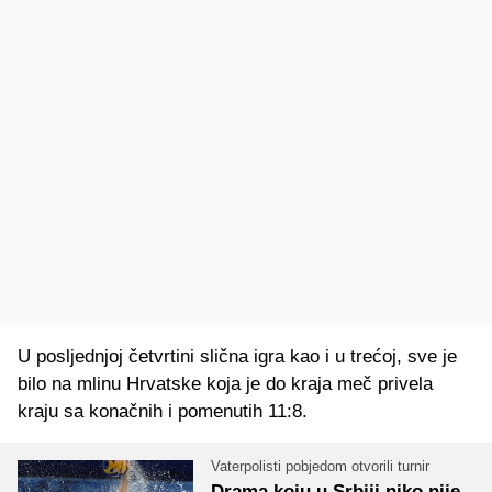
U posljednjoj četvrtini slična igra kao i u trećoj, sve je
bilo na mlinu Hrvatske koja je do kraja meč privela
kraju sa konačnih i pomenutih 11:8.
Vaterpolisti pobjedom otvorili turnir
Drama koju u Srbiji niko nije