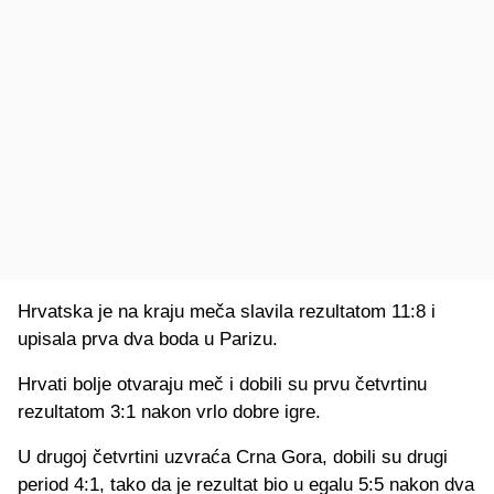
Hrvatska je na kraju meča slavila rezultatom 11:8 i
upisala prva dva boda u Parizu.
Hrvati bolje otvaraju meč i dobili su prvu četvrtinu
rezultatom 3:1 nakon vrlo dobre igre.
U drugoj četvrtini uzvraća Crna Gora, dobili su drugi
period 4:1, tako da je rezultat bio u egalu 5:5 nakon dva