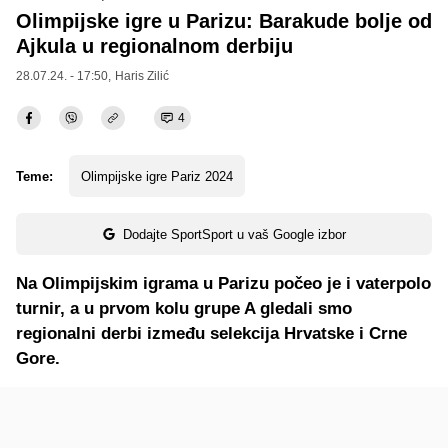
Olimpijske igre u Parizu: Barakude bolje od
Ajkula u regionalnom derbiju
28.07.24. - 17:50,
Haris Zilić
4
Teme:
Olimpijske igre Pariz 2024
Dodajte SportSport u vaš Google izbor
Na Olimpijskim igrama u Parizu počeo je i vaterpolo
turnir, a u prvom kolu grupe A gledali smo
regionalni derbi između selekcija Hrvatske i Crne
Gore.