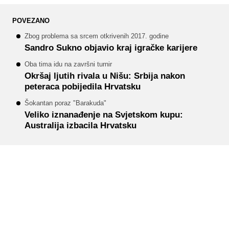
POVEZANO
Zbog problema sa srcem otkrivenih 2017. godine
Sandro Sukno objavio kraj igračke karijere
Oba tima idu na završni turnir
Okršaj ljutih rivala u Nišu: Srbija nakon
peteraca pobijedila Hrvatsku
Šokantan poraz "Barakuda"
Veliko iznanađenje na Svjetskom kupu:
Australija izbacila Hrvatsku