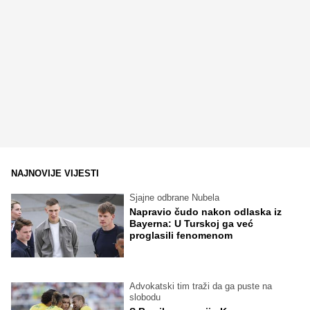
NAJNOVIJE VIJESTI
Sjajne odbrane Nubela
Napravio čudo nakon odlaska iz
Bayerna: U Turskoj ga već
proglasili fenomenom
Advokatski tim traži da ga puste na
slobodu