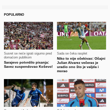
POPULARNO
Susret se neće igrati sigurno pred
Sada se čeka rasplet
domaćom publikom
Niko to nije očekivao: Očajni
Sarajevo potvrdilo pisanja:
Julian Alvarez večeras je
Savez suspendovao Koševo!
uradio ono što je valjda i
morao