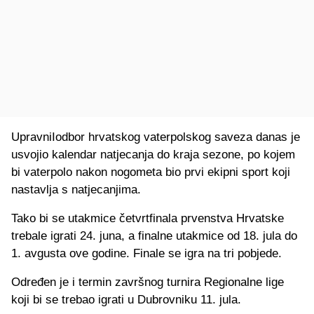
UpravniIodbor hrvatskog vaterpolskog saveza danas je
usvojio kalendar natjecanja do kraja sezone, po kojem
bi vaterpolo nakon nogometa bio prvi ekipni sport koji
nastavlja s natjecanjima.
Tako bi se utakmice četvrtfinala prvenstva Hrvatske
trebale igrati 24. juna, a finalne utakmice od 18. jula do
1. avgusta ove godine. Finale se igra na tri pobjede.
Određen je i termin završnog turnira Regionalne lige
koji bi se trebao igrati u Dubrovniku 11. jula.