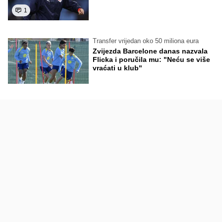
1
Transfer vrijedan oko 50 miliona eura
Zvijezda Barcelone danas nazvala
Flicka i poručila mu: "Neću se više
vraćati u klub"