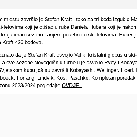
 mjestu završio je Stefan Kraft i tako za tri boda izgubio Mal
i-letovima koji je otišao u ruke Daniela Hubera koji je nakon
kraju imao sezonu karijere posebno u ski-letovima. Huber j
a Kraft 426 bodova.
oznato da je Stefan Kraft osvojio Veliki kristalni globus u ski-
 a ove sezone Novogdišnju turneju je osvojio Ryoyu Kobaya
Vjetskom kupu još su završili Kobayashi, Wellinger, Hoerl, 
boeck, Forfang, Lindvik, Kos, Paschke. Kompletan poredak
zonu 2023/2024 pogledajte
OVDJE.