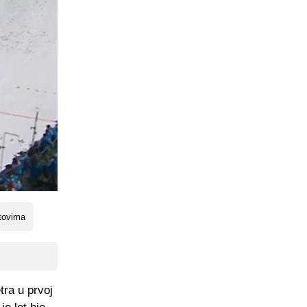
etovima
tra u prvoj