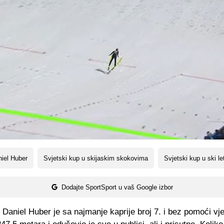
iel Huber
Svjetski kup u skijaskim skokovima
Svjetski kup u ski l
Dodajte SportSport u vaš Google izbor
 Daniel Huber je sa najmanje kaprije broj 7. i bez pomoći vje