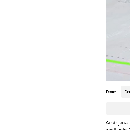
Teme:
Dan
Austrijanac