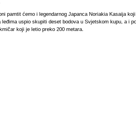
.
oni pamtit ćemo i legendarnog Japanca Noriakia Kasaija koji
 leđima uspio skupiti deset bodova u Svjetskom kupu, a i po
takmičar koji je letio preko 200 metara.