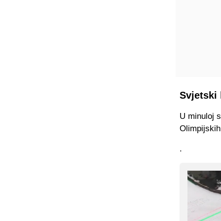
Svjetski 
U minuloj s
Olimpijskih
.