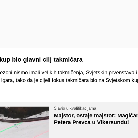
kup bio glavni cilj takmičara
ezoni nismo imali velikih takmičenja, Svjetskih prvenstava i
 igara, tako da je cijeli fokus takmičara bio na Svjetskom ku
Slavio u kvalifikacijama
Majstor, ostaje majstor: Magičan
Petera Prevca u Vikersundu!