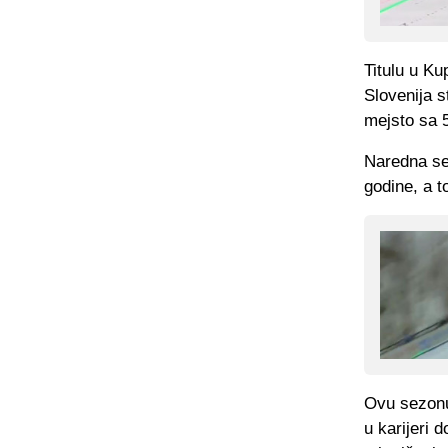
Titulu u Ku
Slovenija s
mejsto sa 
Naredna se
godine, a t
Ovu sezonu 
u karijeri 