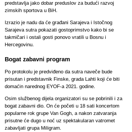
predstavlja jako dobar preduslov za budući razvoj
zimskih sportova u BiH.
Izrazio je nadu da će građani Sarajeva i Istočnog
Sarajeva sutra pokazati gostoprimstvo kako bi se
takmičari i ostali gosti ponovo vratili u Bosnu i
Hercegovinu.
Bogat zabavni program
Po protokolu je predviđeno da sutra naveče bude
prisutan i predstavnik Finske, grada Lahti koji će biti
domaćin narednog EYOF-a 2021. godine.
Osim službenog dijela organizatori su se pobrinili i za
bogat zabavni dio. On će početi u 18 sati koncertom
popularne rok grupe Van Gogh, a nakon zatvaranja
prisutne će dugo u noć uz spektakularan vatromet
zabavljati grupa Miligram.