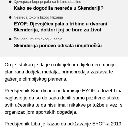
Djevojčica koja je pala sa tribine stabilno
Kako se dogodila nesreća u Skenderiji?
Nesreća tokom brzog klizanja
EYOF: Djevojčica pala s tribine u dvorani
Skenderija, doktori joj se bore za život
Prvi dan umjetničkog klizanja
Skenderija ponovo odisala umjetnošću
On je istakao je da je u oficijelnom dijelu ceremonije,
planirana dodjela medalja, primopredaja zastava te
gašenje olimpijskog plamena.
Predsjednik Koordinacione komisije EYOF-a Jozef Liba
naglasio je da su do sada dobili samo pozitivne utiske
svih učesnika te da nisu imali nikakve pritužbe u vezi s
organizacijom sportskih događaja.
Predsjednik Liba je kazao da održavanje EYOF-a 2019