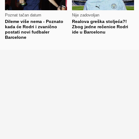
Poznat tačan datum
Nije zadovoljan
Dileme više nema - Poznato
Realova greška stoljeća?!
kada će Rodri i zvanično
Zbog jedne rečenice Rodri
postati novi fudbaler
ide u Barcelonu
Barcelone