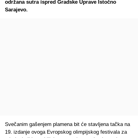
održana sutra ispred Gradske Uprave Istočno
Sarajevo.
Svečanim gašenjem plamena bit će stavljena tačka na
19. izdanje ovoga Evropskog olimpijskog festivala za