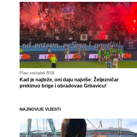
Plavi savladali BSK
Kad je najteže, oni daju najviše: Željezničar
prekinuo brige i obradovao Grbavicu!
NAJNOVIJE VIJESTI