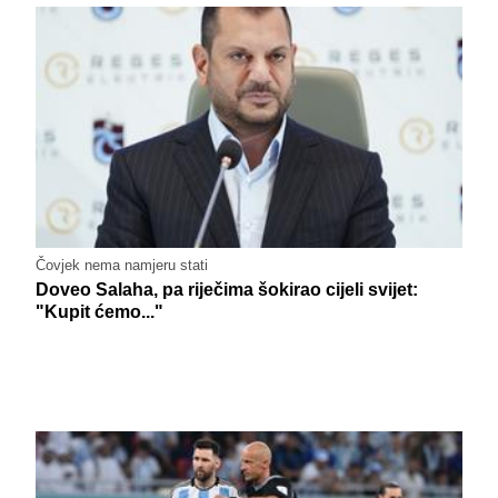
Čovjek nema namjeru stati
Doveo Salaha, pa riječima šokirao cijeli svijet:
"Kupit ćemo..."