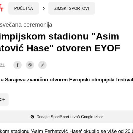
POČETNA
ZIMSKI SPORTOVI
svečana ceremonija
impijskom stadionu "Asim
atović Hase" otvoren EYOF
:21,
 u Sarajevu zvanično otvoren Evropski olimpijski festiva
OF
Dodajte SportSport u vaš Google izbor
kom stadionu 'Asim Ferhatović Hase' okupilo se više od 20.0