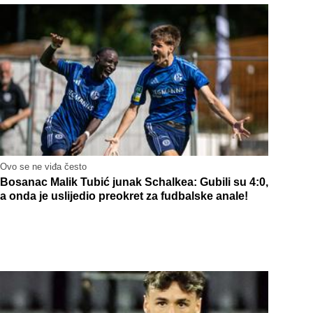
Ovo se ne viđa često
Bosanac Malik Tubić junak Schalkea: Gubili su 4:0,
a onda je uslijedio preokret za fudbalske anale!