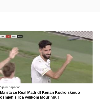
Sjajni napadač
Ma šta će Real Madrid! Kenan Kodro skinuo
osmjeh s lica velikom Mourinhu!