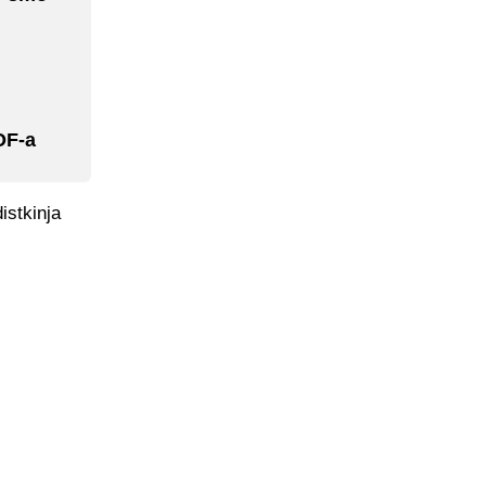
OF-a
istkinja