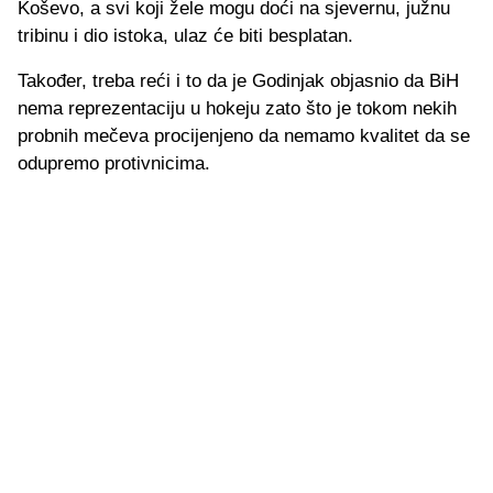
Koševo, a svi koji žele mogu doći na sjevernu, južnu
tribinu i dio istoka, ulaz će biti besplatan.
Također, treba reći i to da je Godinjak objasnio da BiH
nema reprezentaciju u hokeju zato što je tokom nekih
probnih mečeva procijenjeno da nemamo kvalitet da se
odupremo protivnicima.