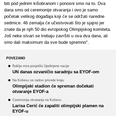
biti pod jednim kišobranom i ponosni smo na to. Dva
dana smo od ceremonije otvaranja i ovo je samo
početak velikog događaja koji će se održati naredne
sedmice. 46 zemalja će učestvovati što je sjajno jer
znate da je njih 50 dio evropskog Olimpijskog komiteta.
Još neke stvari se trebaju završiti u ova dva dana, ali
smo dali maksimum da sve bude spremno".
POVEZANO
Baklja mira posjetila Ujedinjene nacije
UN danas ozvaničio saradnju sa EYOF-om
Na Koševu se radovi privode kraju
Olimpijski stadion će spreman dočekati
otvaranje EYOF-a
Ceremonija otvaranja na Koševu
Larisa Cerić će zapaliti olimpijski plamen na
EYOF-u