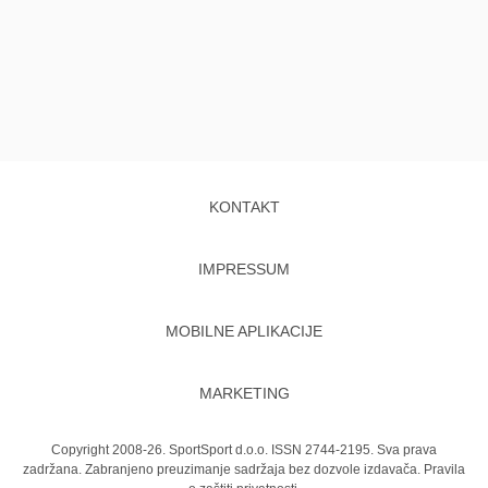
KONTAKT
IMPRESSUM
MOBILNE APLIKACIJE
MARKETING
Copyright 2008-26. SportSport d.o.o. ISSN 2744-2195. Sva prava
zadržana. Zabranjeno preuzimanje sadržaja bez dozvole izdavača.
Pravila