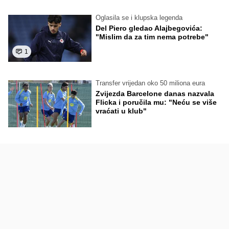
Oglasila se i klupska legenda
Del Piero gledao Alajbegovića:
"Mislim da za tim nema potrebe"
1
Transfer vrijedan oko 50 miliona eura
Zvijezda Barcelone danas nazvala
Flicka i poručila mu: "Neću se više
vraćati u klub"