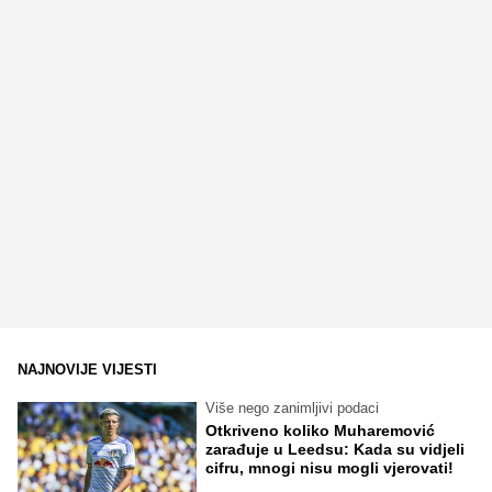
NAJNOVIJE VIJESTI
Više nego zanimljivi podaci
Otkriveno koliko Muharemović
zarađuje u Leedsu: Kada su vidjeli
cifru, mnogi nisu mogli vjerovati!