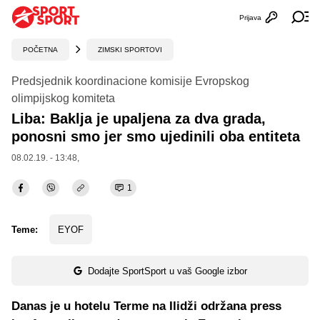
Prijava
Otvori profi
Ot
POČETNA
ZIMSKI SPORTOVI
Predsjednik koordinacione komisije Evropskog
olimpijskog komiteta
Liba: Baklja je upaljena za dva grada,
ponosni smo jer smo ujedinili oba entiteta
08.02.19. - 13:48,
1
Teme:
EYOF
Dodajte SportSport u vaš Google izbor
Danas je u hotelu Terme na Ilidži održana press