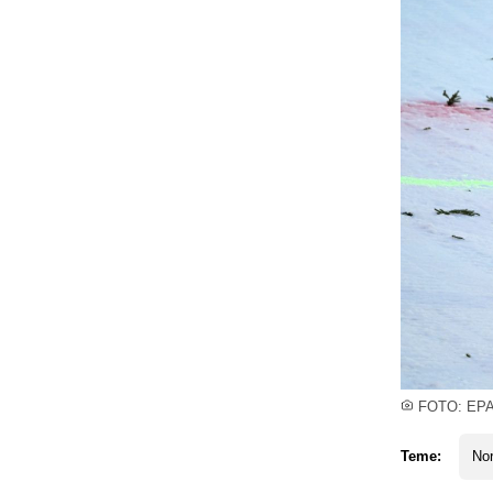
FOTO: EP
Teme:
Nor