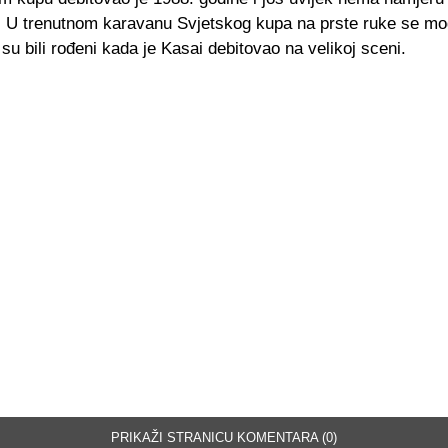
. U trenutnom karavanu Svjetskog kupa na prste ruke se mog
su bili rođeni kada je Kasai debitovao na velikoj sceni.
PRIKAŽI STRANICU KOMENTARA (0)