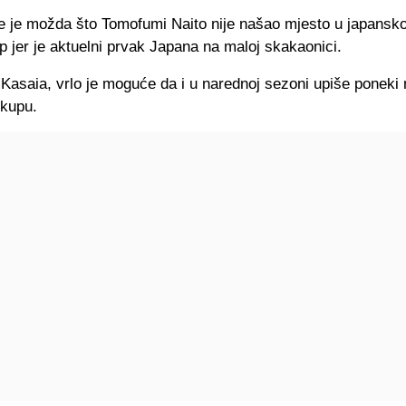
e je možda što Tomofumi Naito nije našao mjesto u japansk
p jer je aktuelni prvak Japana na maloj skakaonici.
 Kasaia, vrlo je moguće da i u narednoj sezoni upiše poneki
kupu.