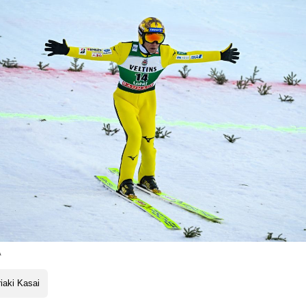
A
iaki Kasai