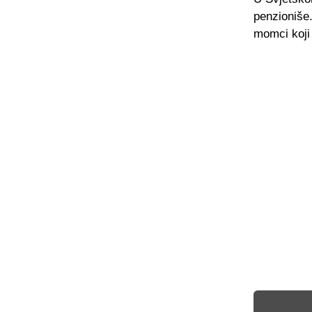
penzioniše
momci koji 