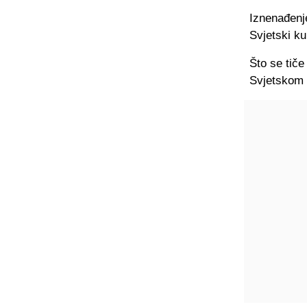
Iznenađenj
Svjetski ku
Što se tiče
Svjetskom 