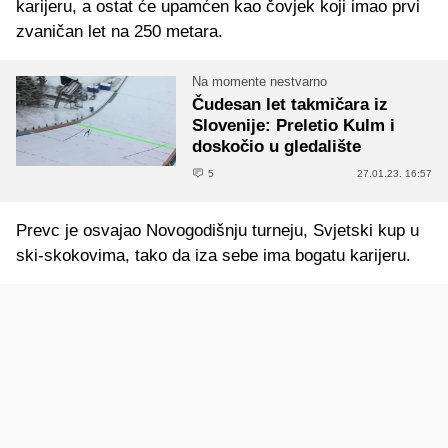
karijeru, a ostat će upamćen kao čovjek koji imao prvi
zvaničan let na 250 metara.
Na momente nestvarno
Čudesan let takmičara iz
Slovenije: Preletio Kulm i
doskočio u gledalište
5
27.01.23. 16:57
Prevc je osvajao Novogodišnju turneju, Svjetski kup u
ski-skokovima, tako da iza sebe ima bogatu karijeru.