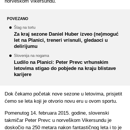
norveškom Vikersundu.
POVEZANO
Šlag na tortu
Za kraj sezone Daniel Huber izveo (ne)moguć
let na Planici, treneri vrisnuli, gledaoci u
delirijumu
Slovenija na nogama
Ludilo na Planici: Peter Prevc vrhunskim
letovima stigao do pobjede na kraju blistave
karijere
Dok čekamo početak nove sezone u letovima, prisjetit
ćemo se leta koji je otvorio novu eru u ovom sportu.
Pomenutog 14. februara 2015. godine, slovenski
takmičar Peter Prevc u norveškom Vikersundu je
doskočio na 250 metara nakon fantastičnog leta i to je