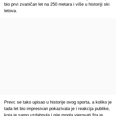
bio prvi zvaničan let na 250 metara i više u historiji ski
letova.
Prevc se tako upisao u historije ovog sporta, a koliko je
tada let bio impresivan pokazivala je i reakcija publike,
koja je samo uzdahnula i nije mogla vjerovati šta je