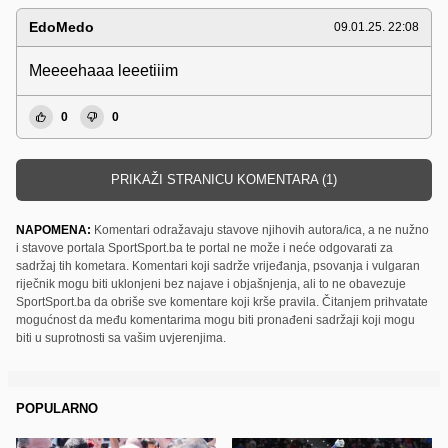
EdoMedo
09.01.25. 22:08
Meeeehaaa leeetiiim
0
0
PRIKAŽI STRANICU KOMENTARA (1)
NAPOMENA:
Komentari odražavaju stavove njihovih autora/ica, a ne nužno
i stavove portala SportSport.ba te portal ne može i neće odgovarati za
sadržaj tih kometara. Komentari koji sadrže vrijeđanja, psovanja i vulgaran
riječnik mogu biti uklonjeni bez najave i objašnjenja, ali to ne obavezuje
SportSport.ba da obriše sve komentare koji krše pravila. Čitanjem prihvatate
mogućnost da među komentarima mogu biti pronađeni sadržaji koji mogu
biti u suprotnosti sa vašim uvjerenjima.
POPULARNO