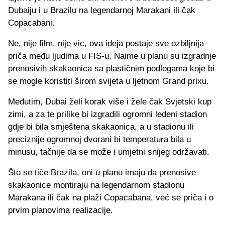
Dubaiju i u Brazilu na legendarnoj Marakani ili čak
Copacabani.
Ne, nije film, nije vic, ova ideja postaje sve ozbiljnija
priča među ljudima u FIS-u. Naime u planu su izgradnje
prenosivih skakaonica sa plastičnim podlogama koje bi
se mogle koristiti širom svijeta u ljetnom Grand prixu.
Međutim, Dubai želi korak više i žele čak Svjetski kup
zimi, a za te prilike bi izgradili ogromni ledeni stadion
gdje bi bila smještena skakaonica, a u stadionu ili
preciznije ogromnoj dvorani bi temperatura bila u
minusu, tačnije da se može i umjetni snijeg održavati.
Što se tiče Brazila, oni u planu imaju da prenosive
skakaonice montiraju na legendarnom stadionu
Marakana ili čak na plaži Copacabana, već se priča i o
prvim planovima realizacije.