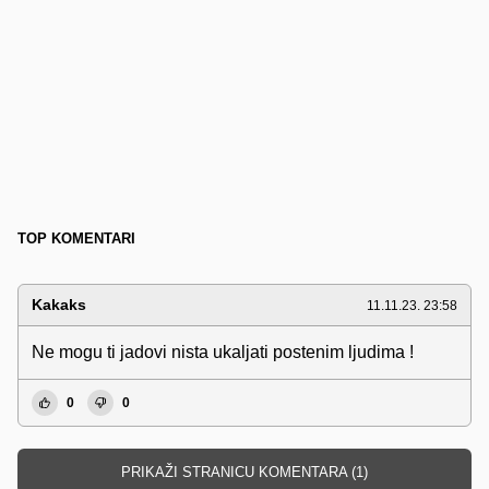
TOP KOMENTARI
Kakaks
11.11.23. 23:58
Ne mogu ti jadovi nista ukaljati postenim ljudima !
0
0
PRIKAŽI STRANICU KOMENTARA (1)