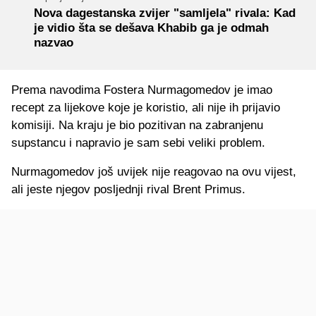
Nova dagestanska zvijer "samljela" rivala: Kad
je vidio šta se dešava Khabib ga je odmah
nazvao
Prema navodima Fostera Nurmagomedov je imao
recept za lijekove koje je koristio, ali nije ih prijavio
komisiji. Na kraju je bio pozitivan na zabranjenu
supstancu i napravio je sam sebi veliki problem.
Nurmagomedov još uvijek nije reagovao na ovu vijest,
ali jeste njegov posljednji rival Brent Primus.