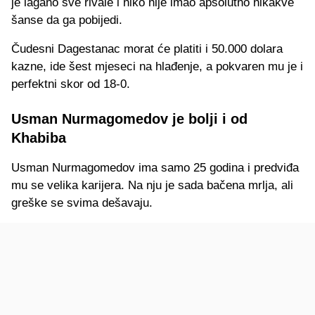
je lagano sve rivale i niko nije imao apsolutno nikakve
šanse da ga pobijedi.
Čudesni Dagestanac morat će platiti i 50.000 dolara
kazne, ide šest mjeseci na hlađenje, a pokvaren mu je i
perfektni skor od 18-0.
Usman Nurmagomedov je bolji i od
Khabiba
Usman Nurmagomedov ima samo 25 godina i predviđa
mu se velika karijera. Na nju je sada bačena mrlja, ali
greške se svima dešavaju.