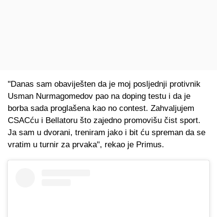
"Danas sam obaviješten da je moj posljednji protivnik
Usman Nurmagomedov pao na doping testu i da je
borba sada proglašena kao no contest. Zahvaljujem
CSACću i Bellatoru što zajedno promovišu čist sport.
Ja sam u dvorani, treniram jako i bit ću spreman da se
vratim u turnir za prvaka", rekao je Primus.