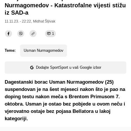
Nurmagomedov - Katastrofalne vijesti stižu
iz SAD-a
11.11.23. - 22:22,
Midhat Šljivak
1
Teme:
Usman Nurmagomedov
Dodajte SportSport u vaš Google izbor
Dagestanski borac Usman Nurmagomedov (25)
suspendovan je na šest mjeseci nakon što je pao na
doping testu nakon meča s Brentom Primusom 7.
oktobra. Usman je ostao bez pobjede u ovom neču i
vjerovatno ostaje bez pojasa Bellatora u lakoj
kategoriji.