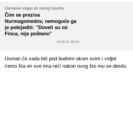
Usmanov stigao do novog trijumfa
Čim se preziva
Nurmagomedov, nemoguće ga
je pobijediti: "Doveli su mi
Finca, nije pošteno"
24.10.21. 08:23
Usman će sada biti pod budnim okom svim i vidjet
ćemo šta on sve ima reći nakon ovog što mu se desilo.