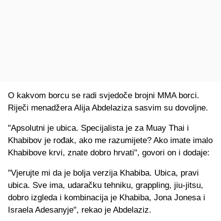
O kakvom borcu se radi svjedoče brojni MMA borci.
Riječi menadžera Alija Abdelaziza sasvim su dovoljne.
"Apsolutni je ubica. Specijalista je za Muay Thai i
Khabibov je rođak, ako me razumijete? Ako imate imalo
Khabibove krvi, znate dobro hrvati", govori on i dodaje:
"Vjerujte mi da je bolja verzija Khabiba. Ubica, pravi
ubica. Sve ima, udaračku tehniku, grappling, jiu-jitsu,
dobro izgleda i kombinacija je Khabiba, Jona Jonesa i
Israela Adesanyje", rekao je Abdelaziz.