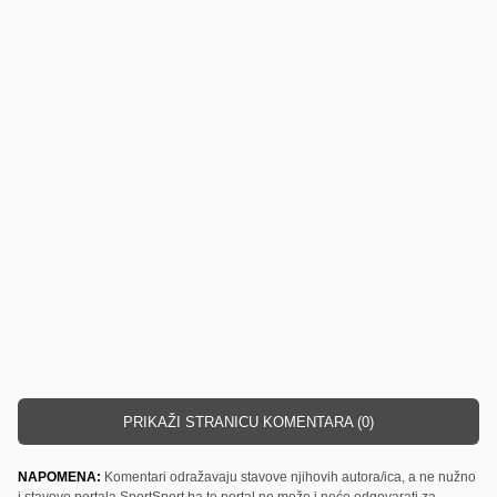
PRIKAŽI STRANICU KOMENTARA (0)
NAPOMENA:
Komentari odražavaju stavove njihovih autora/ica, a ne nužno