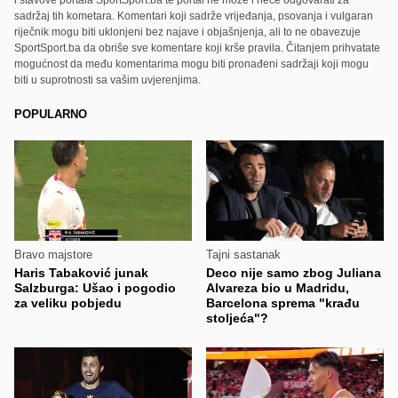
i stavove portala SportSport.ba te portal ne može i neće odgovarati za
sadržaj tih kometara. Komentari koji sadrže vrijeđanja, psovanja i vulgaran
riječnik mogu biti uklonjeni bez najave i objašnjenja, ali to ne obavezuje
SportSport.ba da obriše sve komentare koji krše pravila. Čitanjem prihvatate
mogućnost da među komentarima mogu biti pronađeni sadržaji koji mogu
biti u suprotnosti sa vašim uvjerenjima.
POPULARNO
Bravo majstore
Tajni sastanak
Haris Tabaković junak
Deco nije samo zbog Juliana
Salzburga: Ušao i pogodio
Alvareza bio u Madridu,
za veliku pobjedu
Barcelona sprema "krađu
stoljeća"?