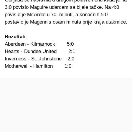
3:0 povisio Maguire udarcem sa bijele tačke. Na 4:0
povisio je McArdle u 70. minuti, a konačnih 5:0
postavio je Magennis osam minuta prije kraja utakmice.
Rezultati:
Aberdeen - Kilmarnock 5:0
Hearts - Dundee United 2:1
Inverness - St. Johnstone 2:0
Motherwell - Hamilton 1:0