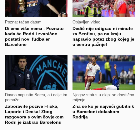
Poznat tačan datum
Objavljen video
Dileme više nema - Poznato
Dedić nije odigrao ni minute
kada će Rodri i zvanično
za Benficu, pa na kraju
postati novi fudbaler
napravio potez zbog kojeg je
Barcelone
u centru pažnje!
Davno napustio Barcu, a i dalje im
Njegov status u ekipi se drastično
pomaže
mijenja
Zaboravite pozive Flicka,
Zna se ko je najveći gubitnik
Laporte i Decka! Zbog
u Barceloni dolaskom
razgovora s ovim čovjekom
Rodrija
Rodri je izabrao Barcelonu