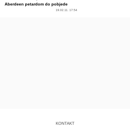
Aberdeen petardom do pobjede
19.02.11. 17:54
KONTAKT