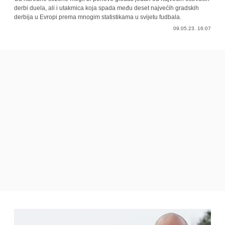
derbi duela, ali i utakmica koja spada među deset najvećih gradskih
derbija u Evropi prema mnogim statistikama u svijetu fudbala.
09.05.23. 16:07