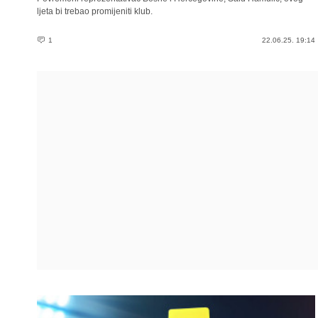
ljeta bi trebao promijeniti klub.
1
22.06.25. 19:14