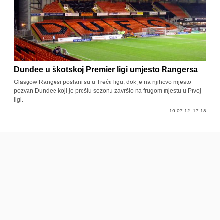
Dundee u škotskoj Premier ligi umjesto Rangersa
Glasgow Rangesi poslani su u Treću ligu, dok je na njihovo mjesto
pozvan Dundee koji je prošlu sezonu završio na frugom mjestu u Prvoj
ligi.
16.07.12. 17:18