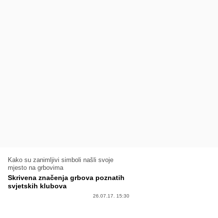
Kako su zanimljivi simboli našli svoje
mjesto na grbovima
Skrivena značenja grbova poznatih
svjetskih klubova
26.07.17. 15:30