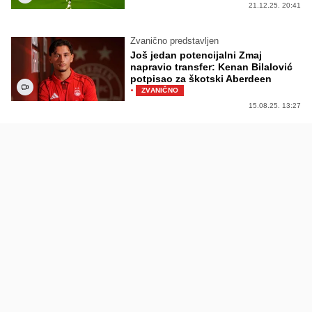
21.12.25. 20:41
Zvanično predstavljen
Još jedan potencijalni Zmaj
napravio transfer: Kenan Bilalović
potpisao za škotski Aberdeen
·
ZVANIČNO
15.08.25. 13:27