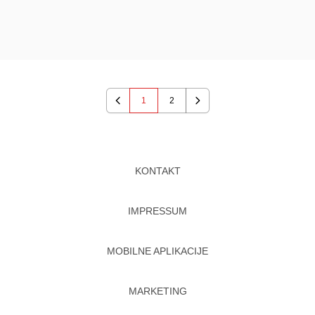
1
2
Previous
Next
KONTAKT
IMPRESSUM
MOBILNE APLIKACIJE
MARKETING