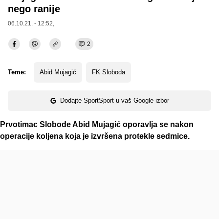
nego ranije
06.10.21. - 12:52,
2
Teme:
Abid Mujagić
FK Sloboda
Dodajte SportSport u vaš Google izbor
Prvotimac Slobode Abid Mujagić oporavlja se nakon
operacije koljena koja je izvršena protekle sedmice.