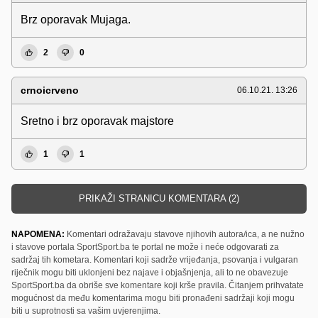
Brz oporavak Mujaga.
2
0
crnoicrveno
06.10.21. 13:26
Sretno i brz oporavak majstore
1
1
PRIKAŽI STRANICU KOMENTARA (2)
NAPOMENA:
Komentari odražavaju stavove njihovih autora/ica, a ne nužno
i stavove portala SportSport.ba te portal ne može i neće odgovarati za
sadržaj tih kometara. Komentari koji sadrže vrijeđanja, psovanja i vulgaran
riječnik mogu biti uklonjeni bez najave i objašnjenja, ali to ne obavezuje
SportSport.ba da obriše sve komentare koji krše pravila. Čitanjem prihvatate
mogućnost da među komentarima mogu biti pronađeni sadržaji koji mogu
biti u suprotnosti sa vašim uvjerenjima.