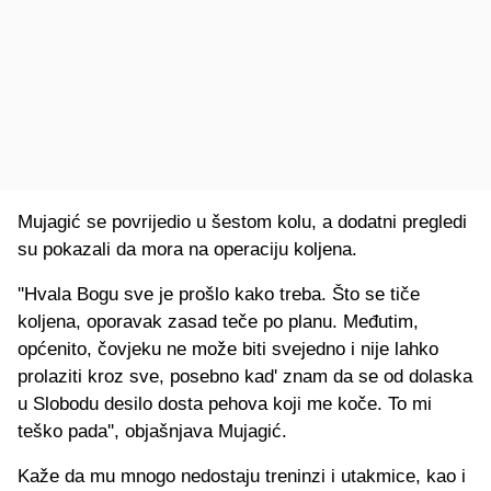
Mujagić se povrijedio u šestom kolu, a dodatni pregledi
su pokazali da mora na operaciju koljena.
''Hvala Bogu sve je prošlo kako treba. Što se tiče
koljena, oporavak zasad teče po planu. Međutim,
općenito, čovjeku ne može biti svejedno i nije lahko
prolaziti kroz sve, posebno kad' znam da se od dolaska
u Slobodu desilo dosta pehova koji me koče. To mi
teško pada'', objašnjava Mujagić.
Kaže da mu mnogo nedostaju treninzi i utakmice, kao i