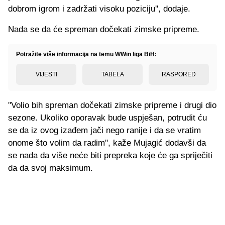
dobrom igrom i zadržati visoku poziciju'', dodaje.
Nada se da će spreman dočekati zimske pripreme.
Potražite više informacija na temu WWin liga BiH:
VIJESTI
TABELA
RASPORED
''Volio bih spreman dočekati zimske pripreme i drugi dio
sezone. Ukoliko oporavak bude uspješan, potrudit ću
se da iz ovog izađem jači nego ranije i da se vratim
onome što volim da radim'', kaže Mujagić dodavši da
se nada da više neće biti prepreka koje će ga spriječiti
da da svoj maksimum.