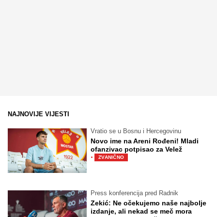
NAJNOVIJE VIJESTI
Vratio se u Bosnu i Hercegovinu
Novo ime na Areni Rođeni! Mladi
ofanzivac potpisao za Velež
·
ZVANIČNO
Press konferencija pred Radnik
Zekić: Ne očekujemo naše najbolje
izdanje, ali nekad se meč mora