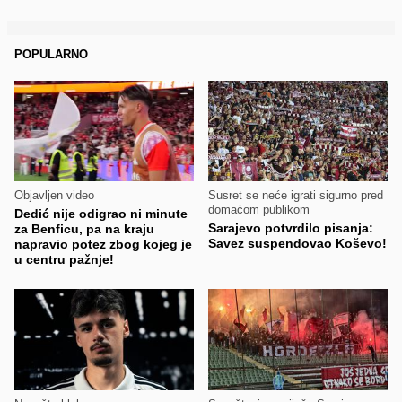
POPULARNO
Objavljen video
Susret se neće igrati sigurno pred
domaćom publikom
Dedić nije odigrao ni minute
Sarajevo potvrdilo pisanja:
za Benficu, pa na kraju
Savez suspendovao Koševo!
napravio potez zbog kojeg je
u centru pažnje!