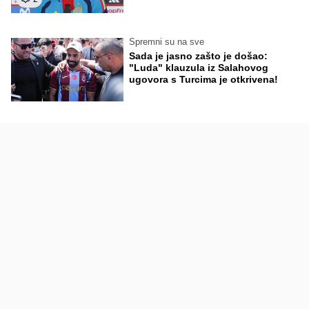
Spremni su na sve
Sada je jasno zašto je došao:
"Luda" klauzula iz Salahovog
ugovora s Turcima je otkrivena!