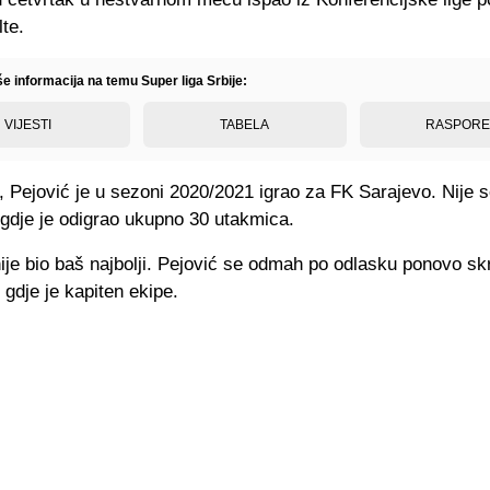
te.
še informacija na temu Super liga Srbije:
VIJESTI
TABELA
RASPOR
 Pejović je u sezoni 2020/2021 igrao za FK Sarajevo. Nije s
gdje je odigrao ukupno 30 utakmica.
je bio baš najbolji. Pejović se odmah po odlasku ponovo sk
gdje je kapiten ekipe.