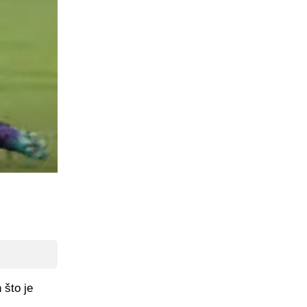
 što je