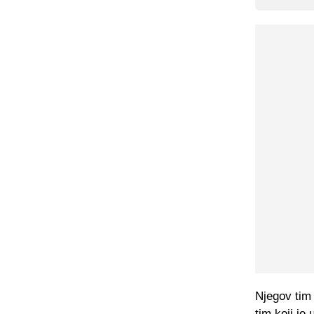
Njegov tim 
tim koji je