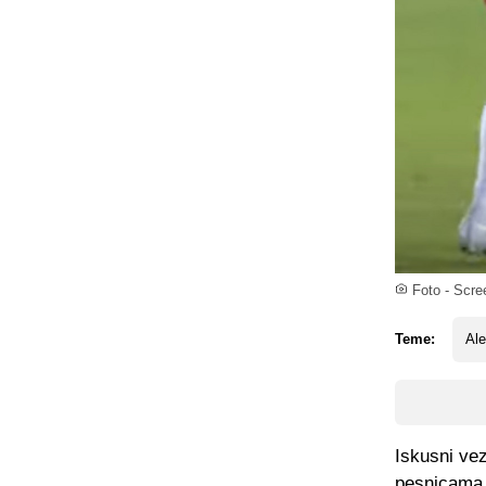
Foto - Scre
Teme:
Ale
Iskusni vez
pesnicama 