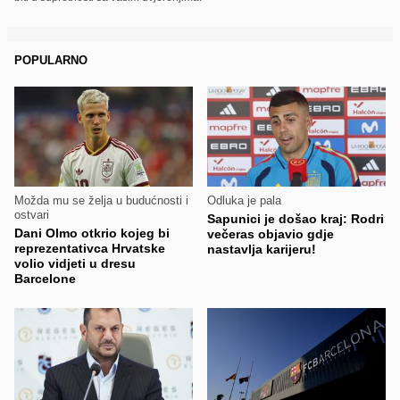
POPULARNO
Možda mu se želja u budućnosti i
Odluka je pala
ostvari
Sapunici je došao kraj: Rodri
Dani Olmo otkrio kojeg bi
večeras objavio gdje
reprezentativca Hrvatske
nastavlja karijeru!
volio vidjeti u dresu
Barcelone