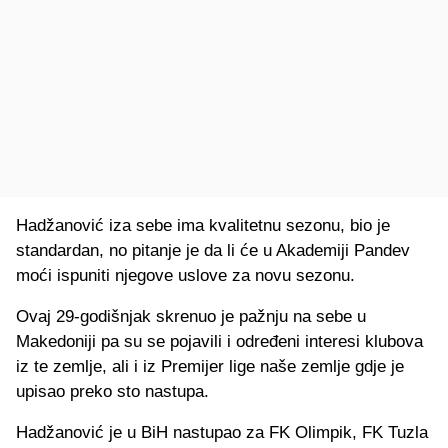
Hadžanović iza sebe ima kvalitetnu sezonu, bio je
standardan, no pitanje je da li će u Akademiji Pandev
moći ispuniti njegove uslove za novu sezonu.
Ovaj 29-godišnjak skrenuo je pažnju na sebe u
Makedoniji pa su se pojavili i određeni interesi klubova
iz te zemlje, ali i iz Premijer lige naše zemlje gdje je
upisao preko sto nastupa.
Hadžanović je u BiH nastupao za FK Olimpik, FK Tuzla