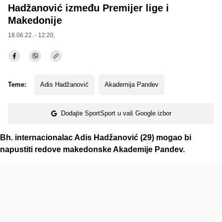
Hadžanović između Premijer lige i
Makedonije
18.06.22. - 12:20,
Teme:
Adis Hadžanović
Akademija Pandev
Dodajte SportSport u vaš Google izbor
Bh. internacionalac Adis Hadžanović (29) mogao bi
napustiti redove makedonske Akademije Pandev.