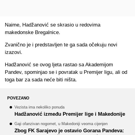
Naime, Hadžanović se skrasio u redovima
makedonske Bregalnice.
Zvanično je i predstavljen te ga sada očekuju novi
izazovi.
Hadžanović se ovog ljeta rastao sa Akademijom
Pandev, spominjao se i povratak u Premijer ligu, ali od
toga bar za sada neće biti ništa.
POVEZANO
Vezista ima nekoliko ponuda
Hadžanović između Premijer lige i Makedonije
Gaji ofanzivan nogomet, u Makedoniji veoma cijenjen
Zbog FK Sarajevo je ostavio Gorana Pandeva: