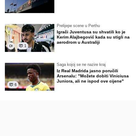
Prelijepe scene u Perthu
Igrači Juventusa su shvatili ko je
Kerim Alajbegović kada su stigli na
aerodrom u Australiji
1
Saga kojoj se ne nazire kraj
Iz Real Madrida jasno poručili
Arsenalu: "Možete dobiti Viniciusa
Juniora, ali ne ispod ove cijene"
6