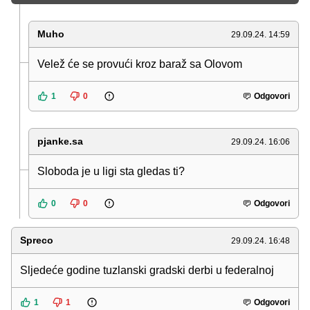
Muho
29.09.24. 14:59
Velež će se provući kroz baraž sa Olovom
1
0
Odgovori
pjanke.sa
29.09.24. 16:06
Sloboda je u ligi sta gledas ti?
0
0
Odgovori
Spreco
29.09.24. 16:48
Sljedeće godine tuzlanski gradski derbi u federalnoj
1
1
Odgovori