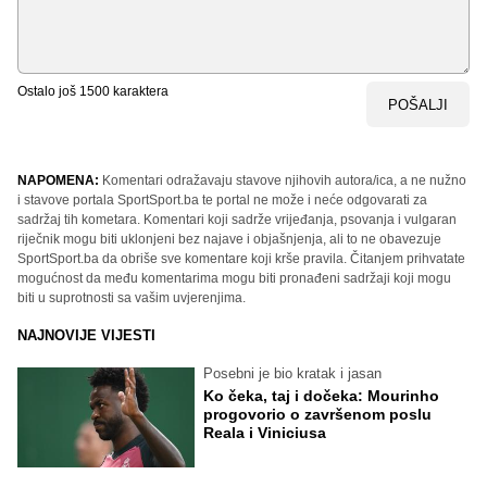
Ostalo još
1500
karaktera
POŠALJI
NAPOMENA:
Komentari odražavaju stavove njihovih autora/ica, a ne nužno
i stavove portala SportSport.ba te portal ne može i neće odgovarati za
sadržaj tih kometara. Komentari koji sadrže vrijeđanja, psovanja i vulgaran
riječnik mogu biti uklonjeni bez najave i objašnjenja, ali to ne obavezuje
SportSport.ba da obriše sve komentare koji krše pravila. Čitanjem prihvatate
mogućnost da među komentarima mogu biti pronađeni sadržaji koji mogu
biti u suprotnosti sa vašim uvjerenjima.
NAJNOVIJE VIJESTI
Posebni je bio kratak i jasan
Ko čeka, taj i dočeka: Mourinho
progovorio o završenom poslu
Reala i Viniciusa