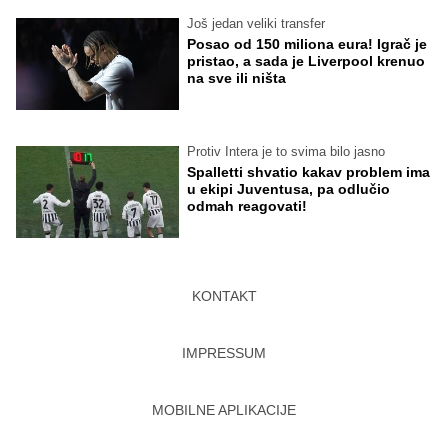
Još jedan veliki transfer
Posao od 150 miliona eura! Igrač je
pristao, a sada je Liverpool krenuo
na sve ili ništa
Protiv Intera je to svima bilo jasno
Spalletti shvatio kakav problem ima
u ekipi Juventusa, pa odlučio
odmah reagovati!
KONTAKT
IMPRESSUM
MOBILNE APLIKACIJE