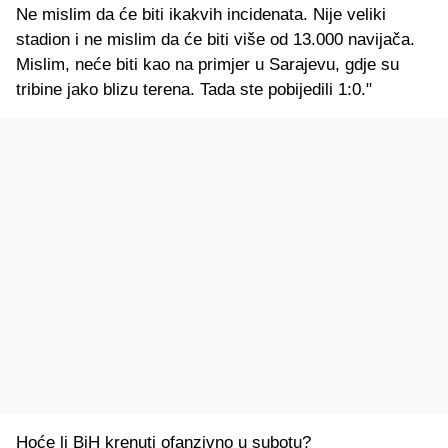
Ne mislim da će biti ikakvih incidenata. Nije veliki
stadion i ne mislim da će biti više od 13.000 navijača.
Mislim, neće biti kao na primjer u Sarajevu, gdje su
tribine jako blizu terena. Tada ste pobijedili 1:0."
Hoće li BiH krenuti ofanzivno u subotu?