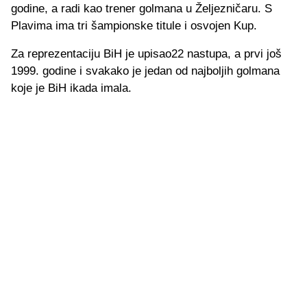
godine, a radi kao trener golmana u Željezničaru. S
Plavima ima tri šampionske titule i osvojen Kup.
Za reprezentaciju BiH je upisao22 nastupa, a prvi još
1999. godine i svakako je jedan od najboljih golmana
koje je BiH ikada imala.