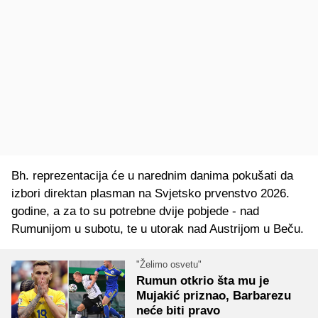
Bh. reprezentacija će u narednim danima pokušati da
izbori direktan plasman na Svjetsko prvenstvo 2026.
godine, a za to su potrebne dvije pobjede - nad
Rumunijom u subotu, te u utorak nad Austrijom u Beču.
"Želimo osvetu"
Rumun otkrio šta mu je
Mujakić priznao, Barbarezu
neće biti pravo