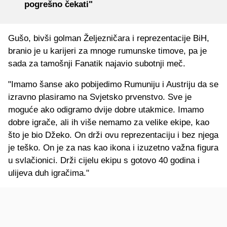
pogrešno čekati"
Gušo, bivši golman Željezničara i reprezentacije BiH,
branio je u karijeri za mnoge rumunske timove, pa je
sada za tamošnji Fanatik najavio subotnji meč.
"Imamo šanse ako pobijedimo Rumuniju i Austriju da se
izravno plasiramo na Svjetsko prvenstvo. Sve je
moguće ako odigramo dvije dobre utakmice. Imamo
dobre igrače, ali ih više nemamo za velike ekipe, kao
što je bio Džeko. On drži ovu reprezentaciju i bez njega
je teško. On je za nas kao ikona i izuzetno važna figura
u svlačionici. Drži cijelu ekipu s gotovo 40 godina i
ulijeva duh igračima."