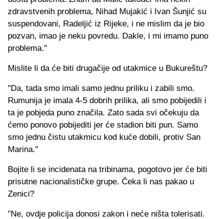
zdravstvenih problema, Nihad Mujakić i Ivan Šunjić su
suspendovani, Radeljić iz Rijeke, i ne mislim da je bio
pozvan, imao je neku povredu. Dakle, i mi imamo puno
problema."
Mislite li da će biti drugačije od utakmice u Bukureštu?
"Da, tada smo imali samo jednu priliku i zabili smo.
Rumunija je imala 4-5 dobrih prilika, ali smo pobijedili i
ta je pobjeda puno značila. Zato sada svi očekuju da
ćemo ponovo pobijediti jer će stadion biti pun. Samo
smo jednu čistu utakmicu kod kuće dobili, protiv San
Marina."
Bojite li se incidenata na tribinama, pogotovo jer će biti
prisutne nacionalističke grupe. Čeka li nas pakao u
Zenici?
"Ne, ovdje policija donosi zakon i neće ništa tolerisati.