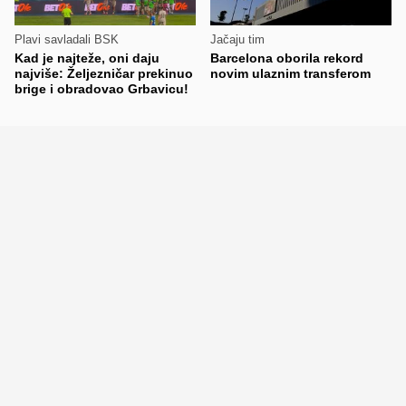
Plavi savladali BSK
Jačaju tim
Kad je najteže, oni daju
Barcelona oborila rekord
najviše: Željezničar prekinuo
novim ulaznim transferom
brige i obradovao Grbavicu!