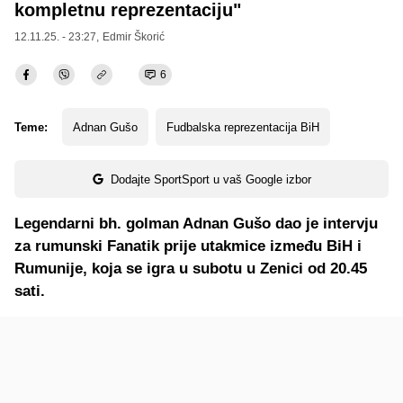
kompletnu reprezentaciju"
12.11.25. - 23:27,
Edmir Škorić
6
Teme:
Adnan Gušo
Fudbalska reprezentacija BiH
Dodajte SportSport u vaš Google izbor
Legendarni bh. golman Adnan Gušo dao je intervju
za rumunski Fanatik prije utakmice između BiH i
Rumunije, koja se igra u subotu u Zenici od 20.45
sati.