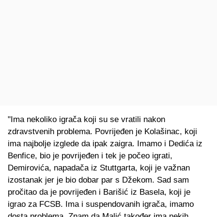
"Ima nekoliko igrača koji su se vratili nakon
zdravstvenih problema. Povrijeđen je Kolašinac, koji
ima najbolje izglede da ipak zaigra. Imamo i Dedića iz
Benfice, bio je povrijeđen i tek je počeo igrati,
Demirovića, napadača iz Stuttgarta, koji je važnan
izostanak jer je bio dobar par s Džekom. Sad sam
pročitao da je povrijeđen i Barišić iz Basela, koji je
igrao za FCSB. Ima i suspendovanih igrača, imamo
dosta problema. Znam da Malić također ima nekih