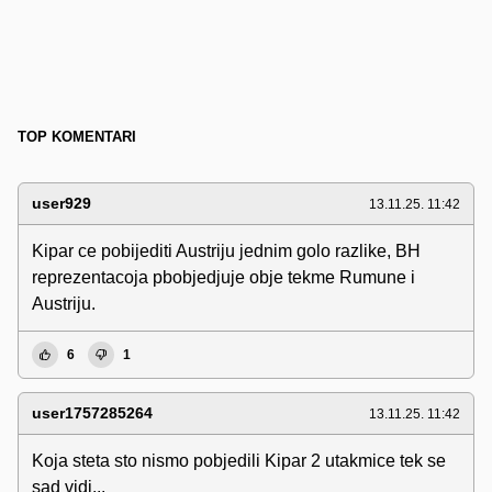
TOP KOMENTARI
user929
13.11.25. 11:42
Kipar ce pobijediti Austriju jednim golo razlike, BH
reprezentacoja pbobjedjuje obje tekme Rumune i
Austriju.
6
1
user1757285264
13.11.25. 11:42
Koja steta sto nismo pobjedili Kipar 2 utakmice tek se
sad vidi...