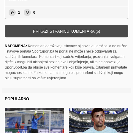
1
0
PRIKAŽI STRANICU KOMENTARA (6)
NAPOMENA:
Komentari odražavaju stavove njihovih autora/ica, a ne nužno
i stavove portala SportSport.ba te portal ne može i neće odgovarati za
sadržaj tih kometara. Komentari koji sadrže vrijeđanja, psovanja i vulgaran
riječnik mogu biti uklonjeni bez najave i objašnjenja, ali to ne obavezuje
SportSport.ba da obriše sve komentare koji krše pravila. Čitanjem prihvatate
mogućnost da među komentarima mogu biti pronađeni sadržaji koji mogu
biti u suprotnosti sa vašim uvjerenjima.
POPULARNO