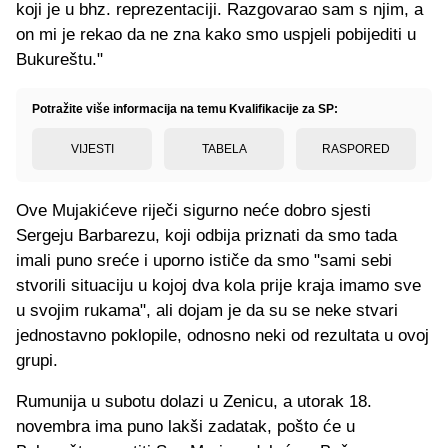
koji je u bhz. reprezentaciji. Razgovarao sam s njim, a
on mi je rekao da ne zna kako smo uspjeli pobijediti u
Bukureštu."
Potražite više informacija na temu Kvalifikacije za SP:
VIJESTI
TABELA
RASPORED
Ove Mujakićeve riječi sigurno neće dobro sjesti
Sergeju Barbarezu, koji odbija priznati da smo tada
imali puno sreće i uporno ističe da smo "sami sebi
stvorili situaciju u kojoj dva kola prije kraja imamo sve
u svojim rukama", ali dojam je da su se neke stvari
jednostavno poklopile, odnosno neki od rezultata u ovoj
grupi.
Rumunija u subotu dolazi u Zenicu, a utorak 18.
novembra ima puno lakši zadatak, pošto će u