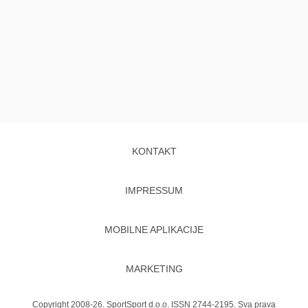
KONTAKT
IMPRESSUM
MOBILNE APLIKACIJE
MARKETING
Copyright 2008-26. SportSport d.o.o. ISSN 2744-2195. Sva prava