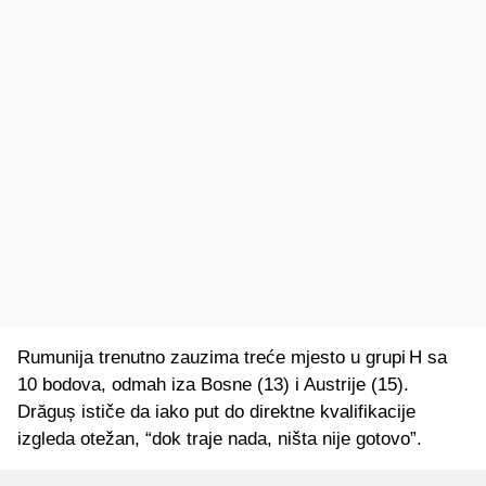
Rumunija trenutno zauzima treće mjesto u grupi H sa
10 bodova, odmah iza Bosne (13) i Austrije (15).
Drăguș ističe da iako put do direktne kvalifikacije
izgleda otežan, “dok traje nada, ništa nije gotovo”.