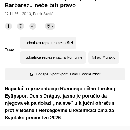
Barbarezu neće biti pravo
12.11.25. - 20:13,
Edmir Škorić
2
Fudbalska reprezentacija BiH
Teme:
Fudbalska reprezentacija Rumunije
Nihad Mujakić
Dodajte SportSport u vaš Google izbor
Napadač reprezentacije Rumunije i član turskog
Eyüpspor, Denis Drăguș, jasno je poručio da
njegova ekipa dolazi „na sve" u ključni obračun
protiv Bosne i Hercegovine u kvalifikacijama za
Svjetsko prvenstvo 2026.