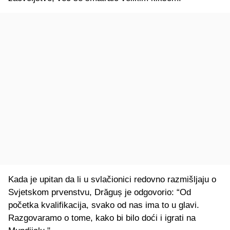
Kada je upitan da li u svlačionici redovno razmišljaju o
Svjetskom prvenstvu, Drăguș je odgovorio: “Od
početka kvalifikacija, svako od nas ima to u glavi.
Razgovaramo o tome, kako bi bilo doći i igrati na