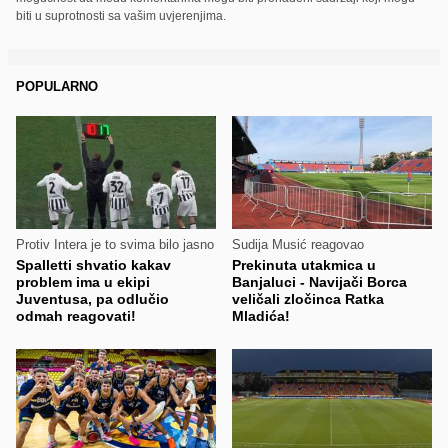
biti u suprotnosti sa vašim uvjerenjima.
POPULARNO
Protiv Intera je to svima bilo jasno
Sudija Musić reagovao
Spalletti shvatio kakav
Prekinuta utakmica u
problem ima u ekipi
Banjaluci - Navijači Borca
Juventusa, pa odlučio
veličali zločinca Ratka
odmah reagovati!
Mladića!