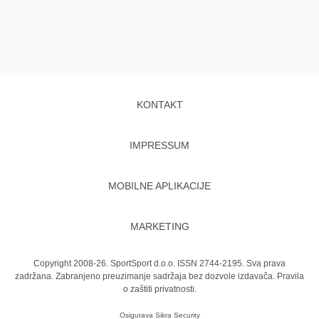
KONTAKT
IMPRESSUM
MOBILNE APLIKACIJE
MARKETING
Copyright 2008-26. SportSport d.o.o. ISSN 2744-2195. Sva prava
zadržana. Zabranjeno preuzimanje sadržaja bez dozvole izdavača.
Pravila
o zaštiti privatnosti.
Osigurava
Sikra Security