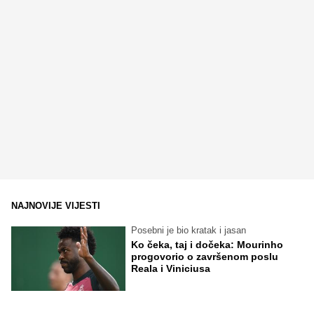
NAJNOVIJE VIJESTI
Posebni je bio kratak i jasan
Ko čeka, taj i dočeka: Mourinho
progovorio o završenom poslu
Reala i Viniciusa