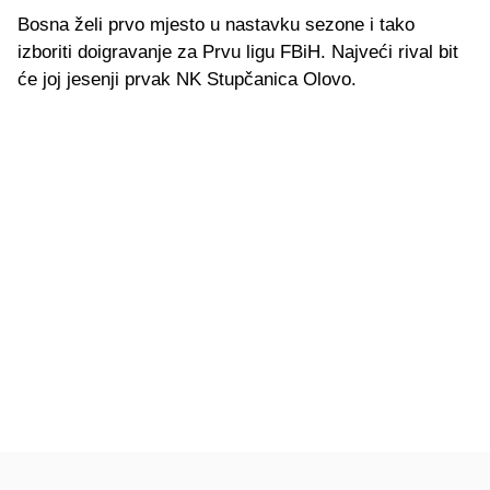
Bosna želi prvo mjesto u nastavku sezone i tako
izboriti doigravanje za Prvu ligu FBiH. Najveći rival bit
će joj jesenji prvak NK Stupčanica Olovo.