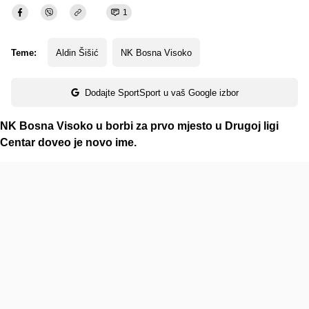
1
Teme:
Aldin Šišić
NK Bosna Visoko
Dodajte SportSport u vaš Google izbor
NK Bosna Visoko u borbi za prvo mjesto u Drugoj ligi
Centar doveo je novo ime.