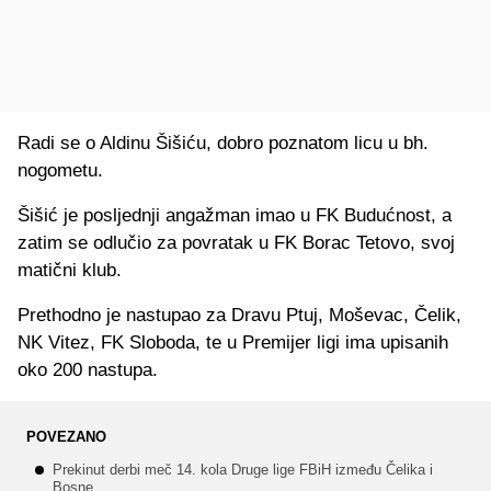
Radi se o Aldinu Šišiću, dobro poznatom licu u bh.
nogometu.
Šišić je posljednji angažman imao u FK Budućnost, a
zatim se odlučio za povratak u FK Borac Tetovo, svoj
matični klub.
Prethodno je nastupao za Dravu Ptuj, Moševac, Čelik,
NK Vitez, FK Sloboda, te u Premijer ligi ima upisanih
oko 200 nastupa.
POVEZANO
Prekinut derbi meč 14. kola Druge lige FBiH između Čelika i
Bosne