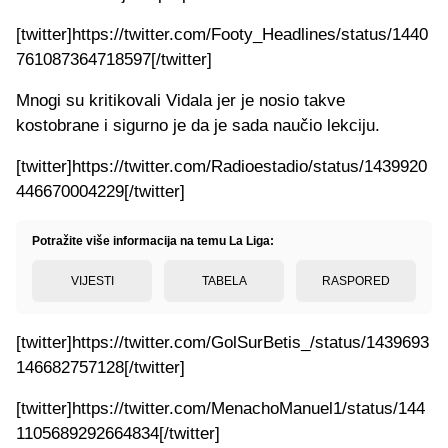
[twitter]https://twitter.com/Footy_Headlines/status/1440
761087364718597[/twitter]
Mnogi su kritikovali Vidala jer je nosio takve
kostobrane i sigurno je da je sada naučio lekciju.
[twitter]https://twitter.com/Radioestadio/status/1439920
446670004229[/twitter]
Potražite više informacija na temu La Liga:
VIJESTI
TABELA
RASPORED
[twitter]https://twitter.com/GolSurBetis_/status/1439693
146682757128[/twitter]
[twitter]https://twitter.com/MenachoManuel1/status/144
1105689292664834[/twitter]