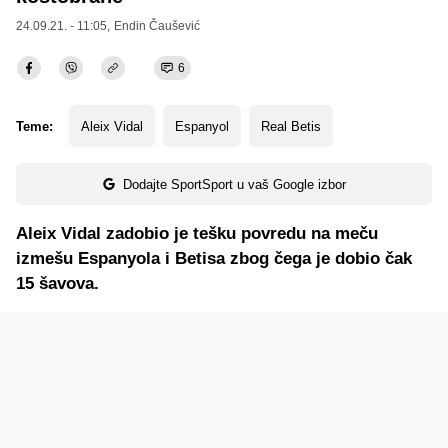
24.09.21. - 11:05,
Endin Čaušević
6
Teme:
Aleix Vidal
Espanyol
Real Betis
Dodajte SportSport u vaš Google izbor
Aleix Vidal zadobio je tešku povredu na meču
izmešu Espanyola i Betisa zbog čega je dobio čak
15 šavova.