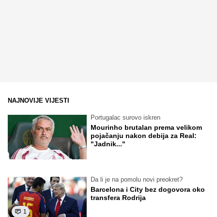
NAJNOVIJE VIJESTI
Portugalac surovo iskren
Mourinho brutalan prema velikom
pojačanju nakon debija za Real:
"Jadnik..."
Da li je na pomolu novi preokret?
Barcelona i City bez dogovora oko
transfera Rodrija
1