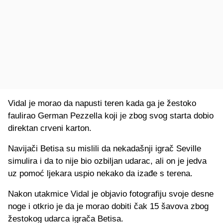
Vidal je morao da napusti teren kada ga je žestoko
faulirao German Pezzella koji je zbog svog starta dobio
direktan crveni karton.
Navijači Betisa su mislili da nekadašnji igrač Seville
simulira i da to nije bio ozbiljan udarac, ali on je jedva
uz pomoć ljekara uspio nekako da izađe s terena.
Nakon utakmice Vidal je objavio fotografiju svoje desne
noge i otkrio je da je morao dobiti čak 15 šavova zbog
žestokog udarca igrača Betisa.