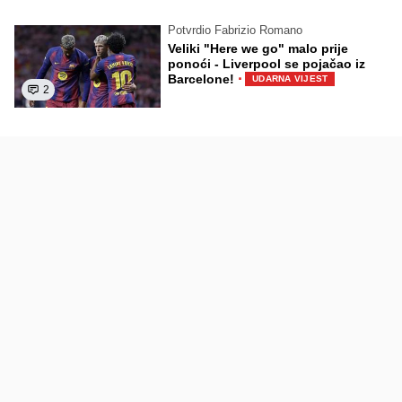
Potvrdio Fabrizio Romano
Veliki "Here we go" malo prije
ponoći - Liverpool se pojačao iz
·
Barcelone!
UDARNA VIJEST
2