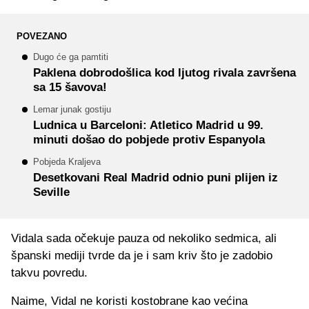
POVEZANO
Dugo će ga pamtiti
Paklena dobrodošlica kod ljutog rivala završena
sa 15 šavova!
Lemar junak gostiju
Ludnica u Barceloni: Atletico Madrid u 99.
minuti došao do pobjede protiv Espanyola
Pobjeda Kraljeva
Desetkovani Real Madrid odnio puni plijen iz
Seville
Vidala sada očekuje pauza od nekoliko sedmica, ali
španski mediji tvrde da je i sam kriv što je zadobio
takvu povredu.
Naime, Vidal ne koristi kostobrane kao većina