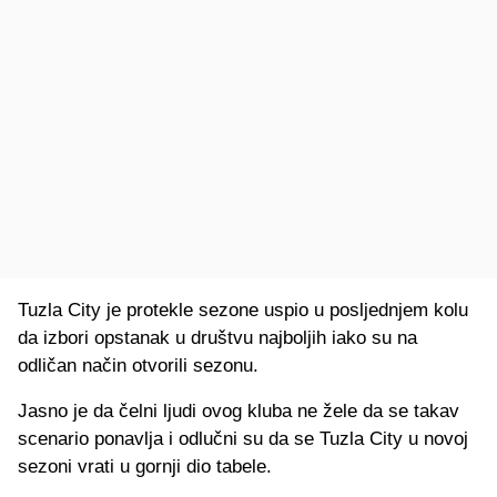
Tuzla City je protekle sezone uspio u posljednjem kolu
da izbori opstanak u društvu najboljih iako su na
odličan način otvorili sezonu.
Jasno je da čelni ljudi ovog kluba ne žele da se takav
scenario ponavlja i odlučni su da se Tuzla City u novoj
sezoni vrati u gornji dio tabele.