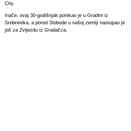
City.
Inače, ovaj 30-godišnjak ponikao je u Gradini iz
Srebrenika, a pored Slobode u našoj zemlji nastupao je
još za Zvijezdu iz Gradačca.