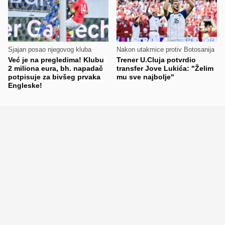
Sjajan posao njegovog kluba
Nakon utakmice protiv Botosanija
Već je na pregledima! Klubu
Trener U.Cluja potvrdio
2 miliona eura, bh. napadač
transfer Jove Lukića: "Želim
potpisuje za bivšeg prvaka
mu sve najbolje"
Engleske!