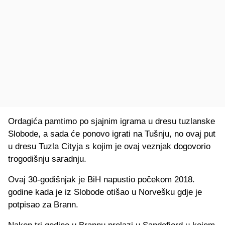
Ordagića pamtimo po sjajnim igrama u dresu tuzlanske
Slobode, a sada će ponovo igrati na Tušnju, no ovaj put
u dresu Tuzla Cityja s kojim je ovaj veznjak dogovorio
trogodišnju saradnju.
Ovaj 30-godišnjak je BiH napustio počekom 2018.
godine kada je iz Slobode otišao u Norvešku gdje je
potpisao za Brann.