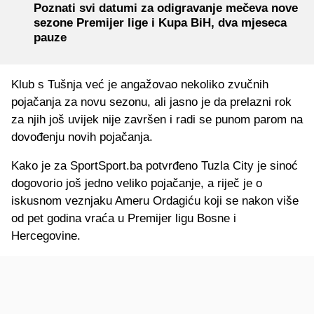
Poznati svi datumi za odigravanje mečeva nove
sezone Premijer lige i Kupa BiH, dva mjeseca
pauze
Klub s Tušnja već je angažovao nekoliko zvučnih
pojačanja za novu sezonu, ali jasno je da prelazni rok
za njih još uvijek nije završen i radi se punom parom na
dovođenju novih pojačanja.
Kako je za SportSport.ba potvrđeno Tuzla City je sinoć
dogovorio još jedno veliko pojačanje, a riječ je o
iskusnom veznjaku Ameru Ordagiću koji se nakon više
od pet godina vraća u Premijer ligu Bosne i
Hercegovine.