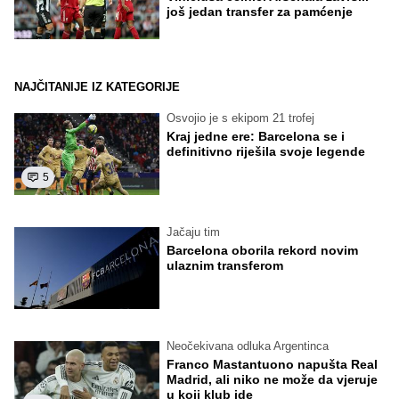
još jedan transfer za pamćenje
NAJČITANIJE IZ KATEGORIJE
Osvojio je s ekipom 21 trofej
Kraj jedne ere: Barcelona se i
definitivno riješila svoje legende
5
Jačaju tim
Barcelona oborila rekord novim
ulaznim transferom
Neočekivana odluka Argentinca
Franco Mastantuono napušta Real
Madrid, ali niko ne može da vjeruje
u koji klub ide