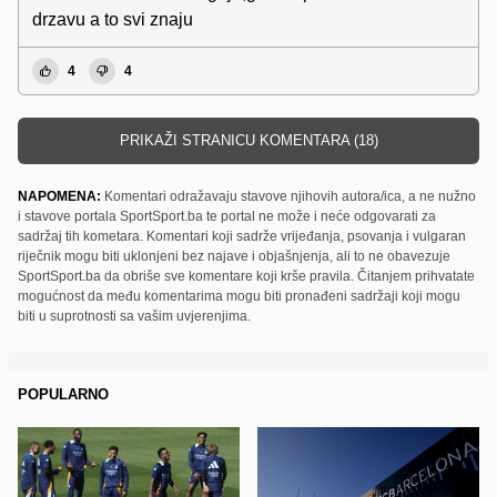
drzavu a to svi znaju
4
4
PRIKAŽI STRANICU KOMENTARA (18)
NAPOMENA:
Komentari odražavaju stavove njihovih autora/ica, a ne nužno
i stavove portala SportSport.ba te portal ne može i neće odgovarati za
sadržaj tih kometara. Komentari koji sadrže vrijeđanja, psovanja i vulgaran
riječnik mogu biti uklonjeni bez najave i objašnjenja, ali to ne obavezuje
SportSport.ba da obriše sve komentare koji krše pravila. Čitanjem prihvatate
mogućnost da među komentarima mogu biti pronađeni sadržaji koji mogu
biti u suprotnosti sa vašim uvjerenjima.
POPULARNO