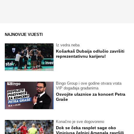
NAJNOVIJE VIJESTI
Iz vedra neba
Košarkaš Dubaija odlučio završiti
reprezentativnu karijeru!
Bingo Group i ove godine otvara vrata
VIP događaja građanima
Osvojite ulaznice za koncert Petra
Graše
Konačno je sve dogovoreno
Dok se čeka rasplet sage oko
Viniciusa čelnici Arsenala završili