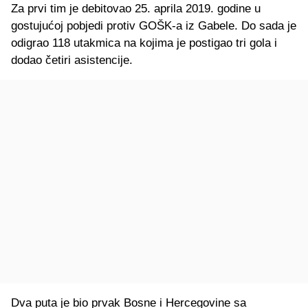
Za prvi tim je debitovao 25. aprila 2019. godine u
gostujućoj pobjedi protiv GOŠK-a iz Gabele. Do sada je
odigrao 118 utakmica na kojima je postigao tri gola i
dodao četiri asistencije.
Dva puta je bio prvak Bosne i Hercegovine sa