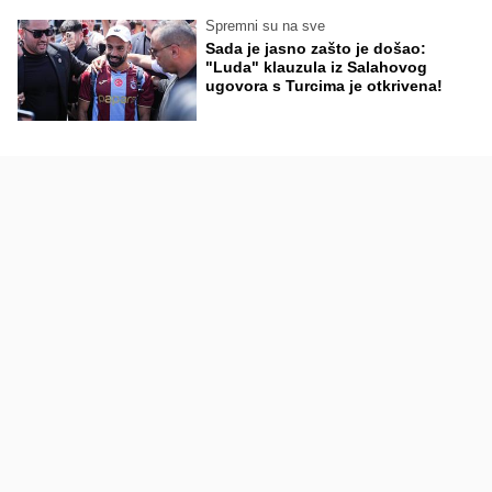
Spremni su na sve
Sada je jasno zašto je došao:
"Luda" klauzula iz Salahovog
ugovora s Turcima je otkrivena!