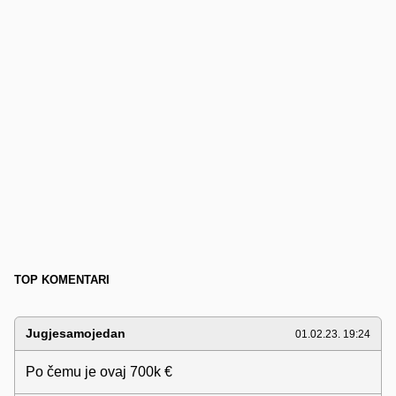
TOP KOMENTARI
Jugjesamojedan
01.02.23. 19:24
Po čemu je ovaj 700k €