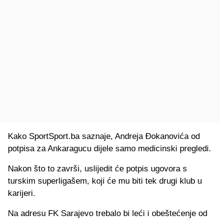
Kako SportSport.ba saznaje, Andreja Đokanovića od
potpisa za Ankaragucu dijele samo medicinski pregledi.
Nakon što to završi, uslijedit će potpis ugovora s
turskim superligašem, koji će mu biti tek drugi klub u
karijeri.
Na adresu FK Sarajevo trebalo bi leći i obeštećenje od