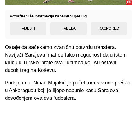
Potražite više informacija na temu Super Lig:
VIJESTI
TABELA
RASPORED
Ostaje da sačekamo zvaničnu potvrdu transfera.
Navijači Sarajeva imat će tako mogućnost da u istom
klubu u Turskoj prate dva ljubimca koji su ostavili
dubok trag na Koševu.
Podsjetimo, Nihad Mujakić je početkom sezone prešao
u Ankaragucu koji je lijepo napunio kasu Sarajeva
dovođenjem ova dva fudbalera.