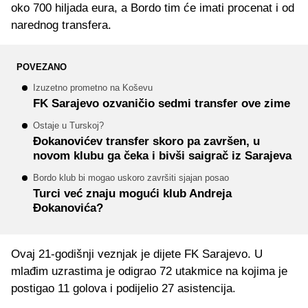
oko 700 hiljada eura, a Bordo tim će imati procenat i od
narednog transfera.
POVEZANO
Izuzetno prometno na Koševu
FK Sarajevo ozvaničio sedmi transfer ove zime
Ostaje u Turskoj?
Đokanovićev transfer skoro pa završen, u
novom klubu ga čeka i bivši saigrač iz Sarajeva
Bordo klub bi mogao uskoro završiti sjajan posao
Turci već znaju mogući klub Andreja
Đokanovića?
Ovaj 21-godišnji veznjak je dijete FK Sarajevo. U
mlađim uzrastima je odigrao 72 utakmice na kojima je
postigao 11 golova i podijelio 27 asistencija.