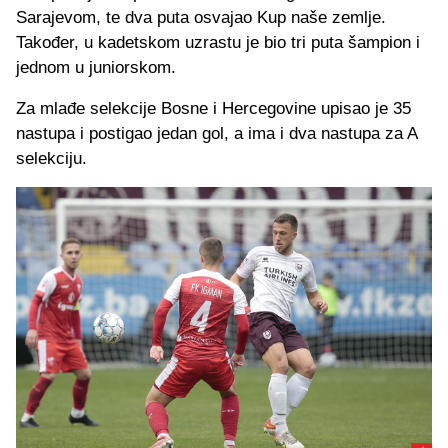
Sarajevom, te dva puta osvajao Kup naše zemlje.
Također, u kadetskom uzrastu je bio tri puta šampion i
jednom u juniorskom.
Za mlađe selekcije Bosne i Hercegovine upisao je 35
nastupa i postigao jedan gol, a ima i dva nastupa za A
selekciju.