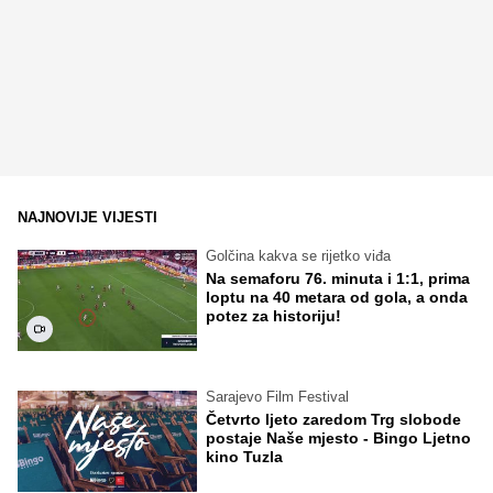
NAJNOVIJE VIJESTI
Golčina kakva se rijetko viđa
Na semaforu 76. minuta i 1:1, prima
loptu na 40 metara od gola, a onda
potez za historiju!
Sarajevo Film Festival
Četvrto ljeto zaredom Trg slobode
postaje Naše mjesto - Bingo Ljetno
kino Tuzla