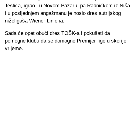
Teslića, igrao i u Novom Pazaru, pa Radničkom iz Niša
i u posljednjem angažmanu je nosio dres autrijskog
niželigaša Wiener Liniena.
Sada će opet obući dres TOŠK-a i pokušati da
pomogne klubu da se domogne Premijer lige u skorije
vrijeme.