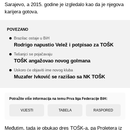
Sarajevo, a 2015. godine je izgledalo kao da je njegova
karijera gotova.
POVEZANO
Brazilac ostaje u BiH
Rodrigo napustio Velež i potpisao za TOŠK
Tešanjci se pojačavaju
TOŠK angažovao novog golmana
Uskoro će objaviti ime novog kluba
Muzafer Ivković se razišao sa NK TOŠK
Potražite više informacija na temu Prva liga Federacije BiH:
VIJESTI
TABELA
RASPORED
Međutim, tada je obukao dres TOŠK-a, pa Proletera iz