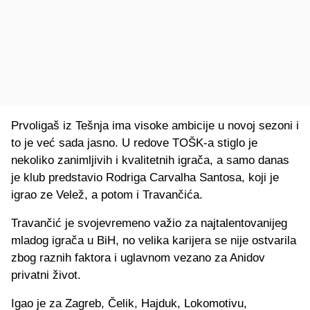
Prvoligaš iz Tešnja ima visoke ambicije u novoj sezoni i
to je već sada jasno. U redove TOŠK-a stiglo je
nekoliko zanimljivih i kvalitetnih igrača, a samo danas
je klub predstavio Rodriga Carvalha Santosa, koji je
igrao ze Velež, a potom i Travančića.
Travančić je svojevremeno važio za najtalentovanijeg
mladog igrača u BiH, no velika karijera se nije ostvarila
zbog raznih faktora i uglavnom vezano za Anidov
privatni život.
Igao je za Zagreb, Čelik, Hajduk, Lokomotivu,