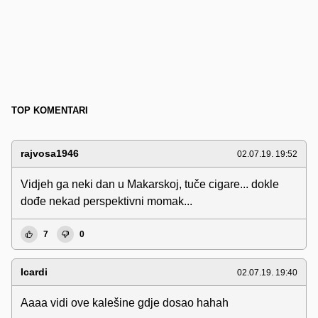
TOP KOMENTARI
rajvosa1946
02.07.19. 19:52
Vidjeh ga neki dan u Makarskoj, tuče cigare... dokle
dođe nekad perspektivni momak...
7
0
Icardi
02.07.19. 19:40
Aaaa vidi ove kalešine gdje dosao hahah