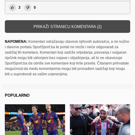
3
0
PRIKAŽI STRANICU KOMENTARA (2)
NAPOMENA:
Komentari odražavaju stavove njihovih autora/ica, a ne nužno
i stavove portala SportSport.ba te portal ne može i neće odgovarati za
sadržaj tih kometara. Komentari koji sadrže vrijeđanja, psovanja i vulgaran
riječnik mogu biti uklonjeni bez najave i objašnjenja, ali to ne obavezuje
SportSport.ba da obriše sve komentare koji krše pravila. Čitanjem prihvatate
mogućnost da među komentarima mogu biti pronađeni sadržaji koji mogu
biti u suprotnosti sa vašim uvjerenjima.
POPULARNO