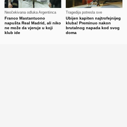
Neočekivana odluka Argentinca
Tragedija potresla sve
Franco Mastantuono
Ubijen kapiten najtrofejnijeg
napušta Real Madrid, ali niko
kluba! Preminuo nakon
ne može da vjeruje u koji
brutalnog napada kod svog
klub ide
doma